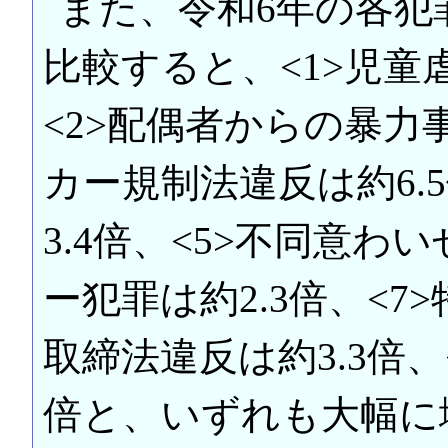
また、令和6年の各犯
比較すると、<1>児童
<2>配偶者からの暴力事
カー規制法違反は約6.
3.4倍、<5>不同意わい
ー犯罪は約2.3倍、<7>
取締法違反は約3.3倍、
倍と、いずれも大幅に増