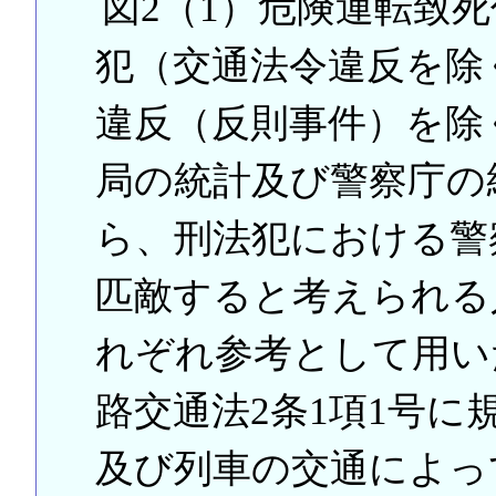
図2（1）危険運転致死
犯（交通法令違反を除
違反（反則事件）を除
局の統計及び警察庁の
ら、刑法犯における警
匹敵すると考えられる
れぞれ参考として用い
路交通法2条1項1号
及び列車の交通によっ