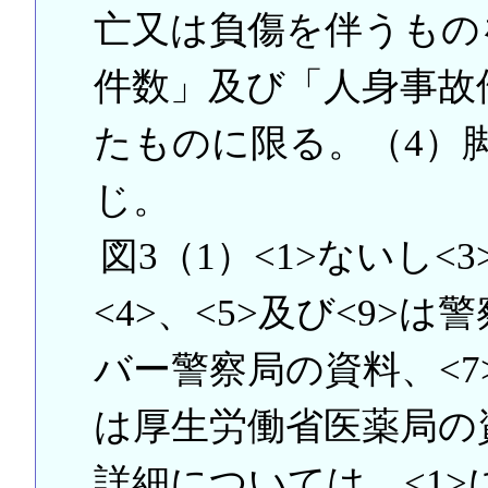
亡又は負傷を伴うもの
件数」及び「人身事故
たものに限る。（4）脚
じ。
図3（1）<1>ないし<
<4>、<5>及び<9>
バー警察局の資料、<7
は厚生労働省医薬局の
詳細については、<1>