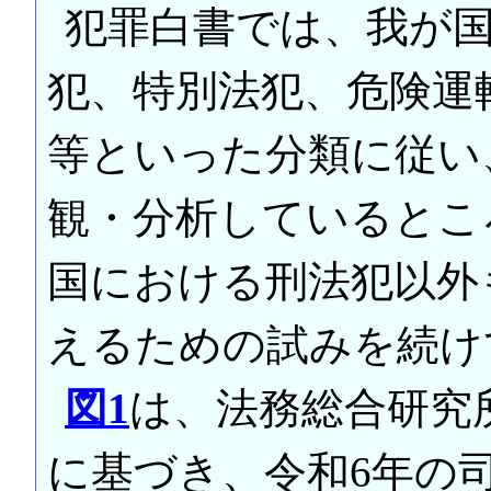
犯罪白書では、我が
犯、特別法犯、危険運
等といった分類に従い
観・分析しているとこ
国における刑法犯以外
えるための試みを続け
図1
は、法務総合研究
に基づき、令和6年の