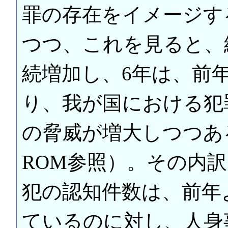
罪の存在をイメージす
つつ、これを見ると、
続増加し、6年は、前年
り、我が国における犯
の脅威が増大しつつあ
ROM参照）。その内
犯の認知件数は、前年よ
ているのに対し、人身