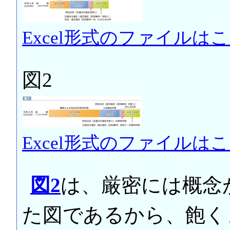
Excel形式のファイルは
図2
Excel形式のファイルは
図2
は、厳密には概念
た図であるから、飽く