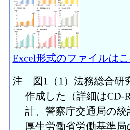
Excel形式のファイルは
注 図1（1）法務総合
作成した（詳細はCD-
計、警察庁交通局の統
厚生労働省労働基準局