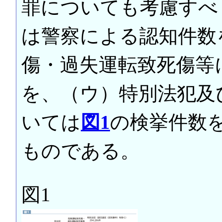
罪についても考慮すべ
は警察による認知件数
傷・過失運転致死傷等
を、（ウ）特別法犯及
いては
図1
の検挙件数
ものである。
図1