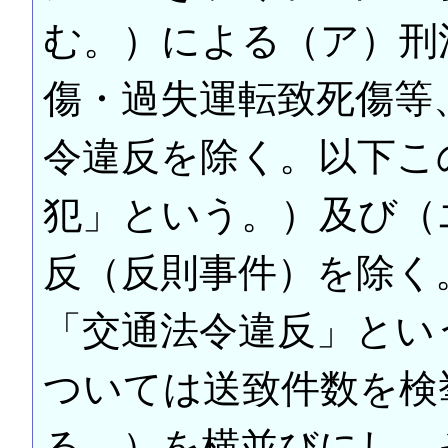
む。）による（ア）刑
傷・過失運転致死傷等
令違反を除く。以下こ
犯」という。）及び（
反（反則事件）を除く
「交通法令違反」とい
ついては送致件数を検
る。）を横並びにし、