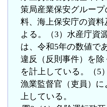
策局産業保安グループ
料、海上保安庁の資料
よる。（3）水産庁資
は、令和5年の数値で
違反（反則事件）を除
を計上している。（5
漁業監督官（吏員）に
上している。