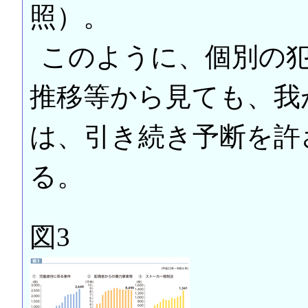
照）。
このように、個別の
推移等から見ても、我
は、引き続き予断を許
る。
図3