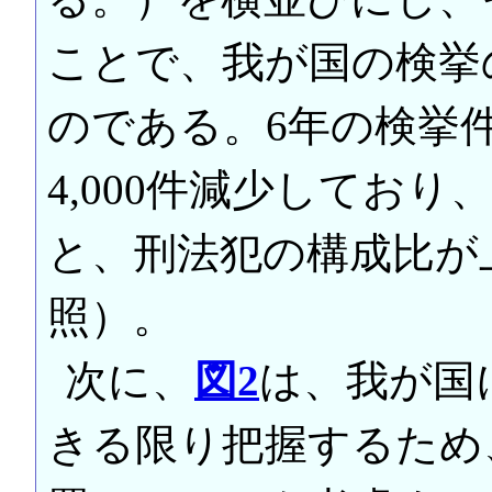
ことで、我が国の検挙
のである。6年の検挙
4,000件減少してお
と、刑法犯の構成比が上
照）。
次に、
図2
は、我が国
きる限り把握するため