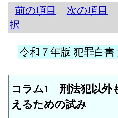
前の項目
次の項目
択
令和７年版 犯罪白書 第
コラム1 刑法犯以外
えるための試み