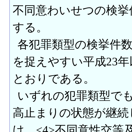
不同意わいせつの検挙
する。
各犯罪類型の検挙件
を捉えやすい平成23
とおりである。
いずれの犯罪類型で
高止まりの状態が継続
け、<4>不同意性交等