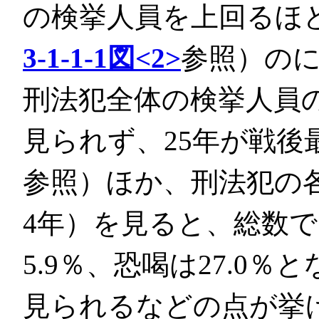
の検挙人員を上回るほど
3-1-1-1図<2>
参照）のに
刑法犯全体の検挙人員
見られず、25年が戦後
参照）ほか、刑法犯の
4年）を見ると、総数で
5.9％、恐喝は27.0
見られるなどの点が挙