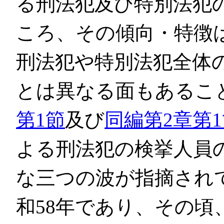
る刑法犯及び特別法犯
ころ、その傾向・特徴は
刑法犯や特別法犯全体
とは異なる面もあるこ
第1節
及び
同編第2章第
よる刑法犯の検挙人員
な三つの波が指摘され
和58年であり、その頃