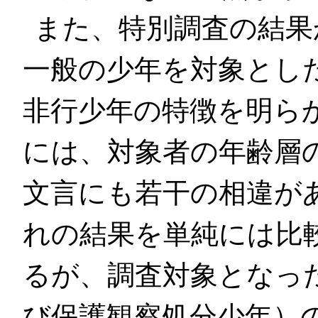
また、特別調査の結果
一般の少年を対象とし
非行少年の特徴を明ら
には、対象者の年齢層
文言にも若干の相違が
れの結果を単純には比
るが、調査対象となっ
び保護観察処分少年）