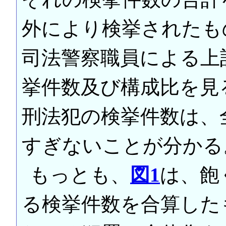
外により検挙されたも
司法警察職員による上
挙件数及び構成比を見
刑法犯の検挙件数は、
すぎないことが分かる
もっとも、
図1
は、飽
る検挙件数を合算した