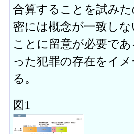
合算することを試みた
密には概念が一致しな
ことに留意が必要であ
った犯罪の存在をイメ
る。
図1