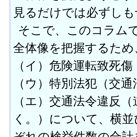
見るだけでは必ずしも
そこで、このコラム
全体像を把握するため
（イ）危険運転致死傷
（ウ）特別法犯（交通
（エ）交通法令違反（
く。）について、横並
ぞれの検挙件数の合計