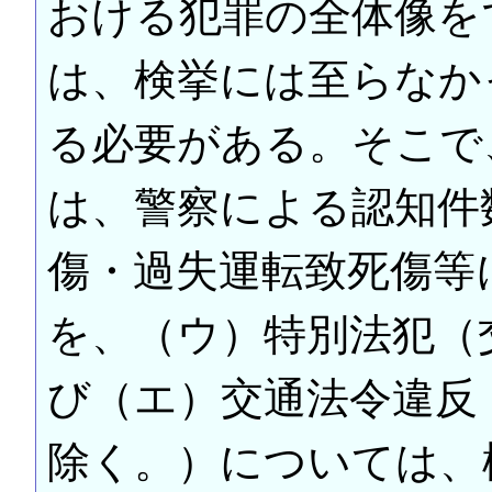
おける犯罪の全体像を
は、検挙には至らなか
る必要がある。そこで
は、警察による認知件
傷・過失運転致死傷等
を、（ウ）特別法犯（
び（エ）交通法令違反
除く。）については、