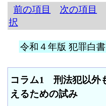
前の項目
次の項目
択
令和４年版 犯罪白書 
コラム1 刑法犯以外
えるための試み