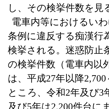
し、その検挙件数を見
電車内等におけるいわ
条例に違反する痴漢行
検挙される。迷惑防止
の検挙件数（電車内以
は、平成27年以降2,70
ところ、令和2年及び3年
及び5年は2,200件台