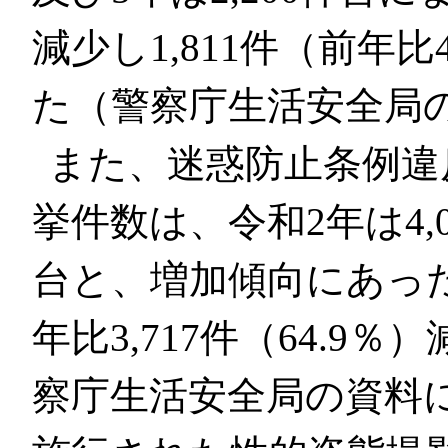
減少し1,811件（前年比
た（警察庁生活安全局
また、迷惑防止条例違
挙件数は、令和2年は4,0
台と、増加傾向にあったと
年比3,717件（64.
察庁生活安全局の資料に