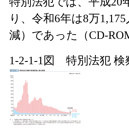
特別法犯では、平成20
り、令和6年は8万1,175
減）であった（CD-RO
1-2-1-1図 特別法犯