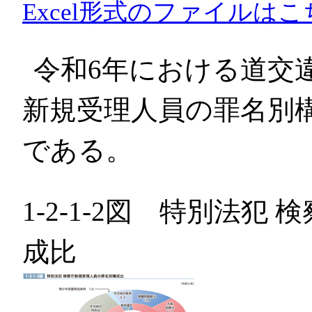
Excel形式のファイルはこ
令和6年における道交
新規受理人員の罪名別
である。
1-2-1-2図 特別法
成比