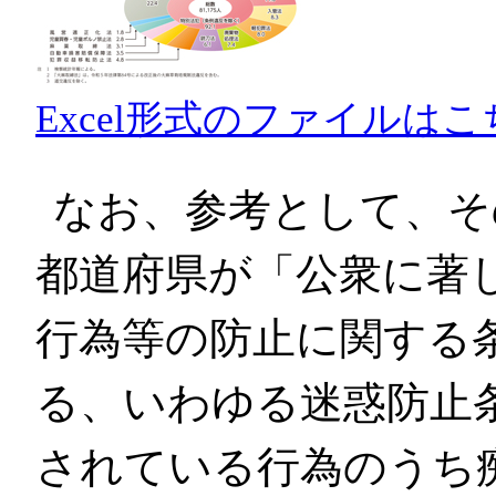
Excel形式のファイルはこ
なお、参考として、そ
都道府県が「公衆に著
行為等の防止に関する
る、いわゆる迷惑防止
されている行為のうち