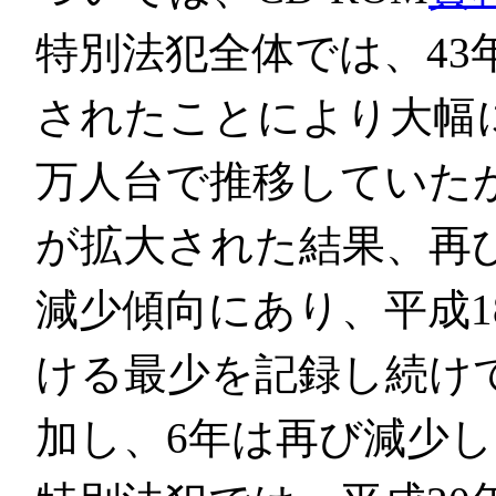
特別法犯全体では、43
されたことにより大幅に
万人台で推移していたが
が拡大された結果、再
減少傾向にあり、平成1
ける最少を記録し続け
加し、6年は再び減少