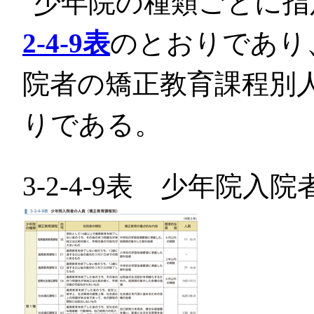
少年院の種類ごとに指
2-4-9表
のとおりであり
院者の矯正教育課程別
りである。
3-2-4-9表 少年院