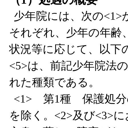
少年院には、次の<1>
それぞれ、少年の年齢
状況等に応じて、以下
<5>は、前記少年院法
れた種類である。
<1> 第1種 保護処
を除く。<2>及び<3