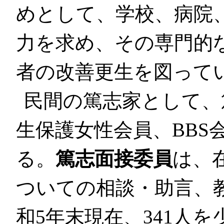
めとして、学校、病院
力を求め、その専門的
者の改善更生を図って
民間の篤志家として、
生保護女性会員、BBS
る。
篤志面接委員
は、
ついての相談・助言、
和5年末現在、341人