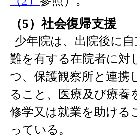
（2）
参照）。
（5）社会復帰支援
少年院は、出院後に自
難を有する在院者に対
つ、保護観察所と連携
ること、医療及び療養
修学又は就業を助ける
っている。