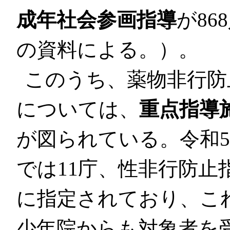
成年社会参画指導
が8
の資料による。）。
このうち、薬物非行防
については、
重点指導
が図られている。令和
では11庁、性非行防止
に指定されており、こ
少年院からも対象者を