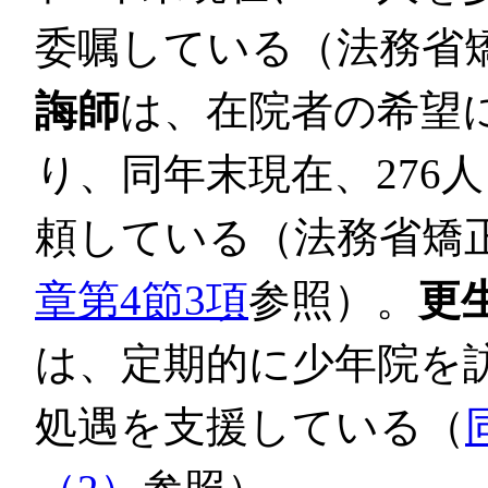
委嘱している（法務省
誨師
は、在院者の希望
り、同年末現在、276
頼している（法務省矯
章第4節3項
参照）。
更
は、定期的に少年院を
処遇を支援している（