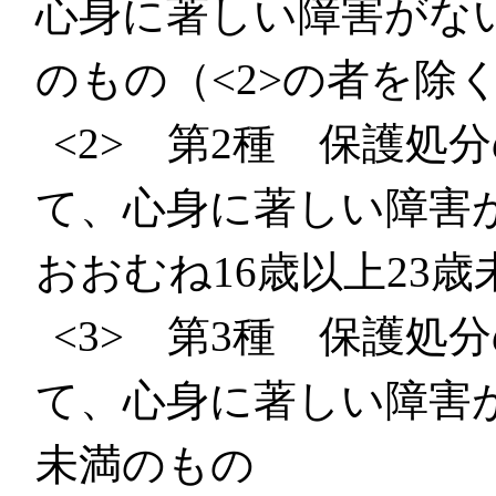
心身に著しい障害がない
のもの（<2>の者を除
<2> 第2種 保護処
て、心身に著しい障害
おおむね16歳以上23
<3> 第3種 保護処
て、心身に著しい障害が
未満のもの