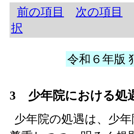
前の項目
次の項目
択
令和６年版 犯
3 少年院における処
少年院の処遇は、少年