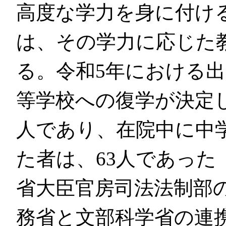
高度な学力を身に付け
は、その学力に応じた
る。令和5年における
等学校への復学が決定し
人であり、在院中に中
た者は、63人であった
省大臣官房司法法制部
務省と文部科学省の連