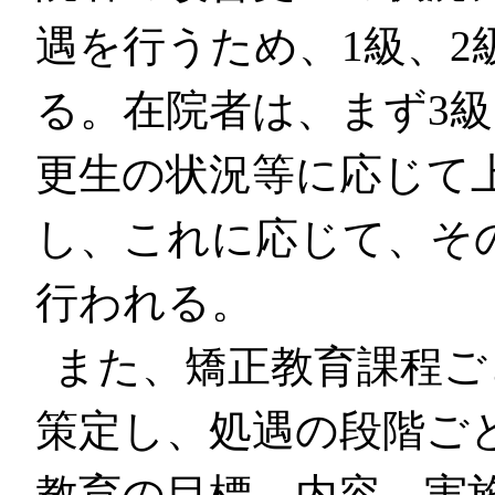
遇を行うため、1級、2
る。在院者は、まず3
更生の状況等に応じて
し、これに応じて、そ
行われる。
また、矯正教育課程ご
策定し、処遇の段階ご
教育の目標、内容、実