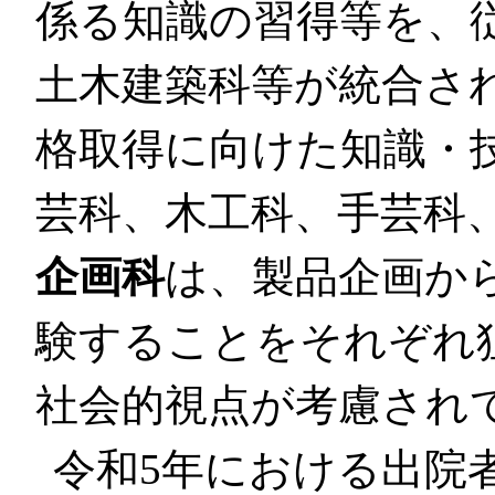
係る知識の習得等を、
土木建築科等が統合さ
格取得に向けた知識・
芸科、木工科、手芸科
企画科
は、製品企画か
験することをそれぞれ
社会的視点が考慮され
令和5年における出院