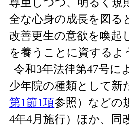
尊重しつつ、明るく規
全な心身の成長を図る
改善更生の意欲を喚起
を養うことに資するよ
令和3年法律第47号
少年院の種類として新
第1節1項
参照）などの
4年4月施行）ほか、同