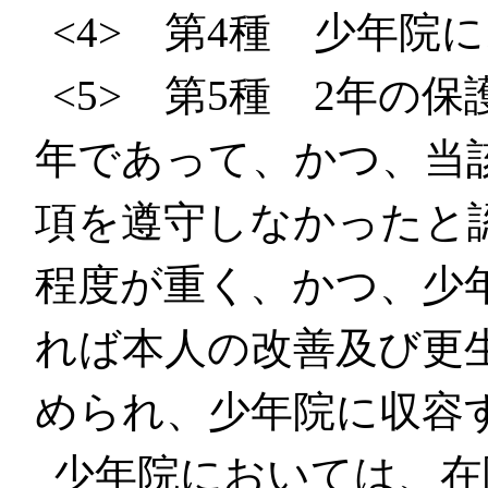
<4> 第4種 少年院
<5> 第5種 2年の
年であって、かつ、当
項を遵守しなかったと
程度が重く、かつ、少
れば本人の改善及び更
められ、少年院に収容
少年院においては、在