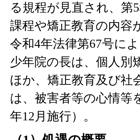
る規程が見直され、第
課程や矯正教育の内容
令和4年法律第67号に
少年院の長は、個人別
ほか、矯正教育及び社
は、被害者等の心情等
年12月施行）。
（1）処遇の概要