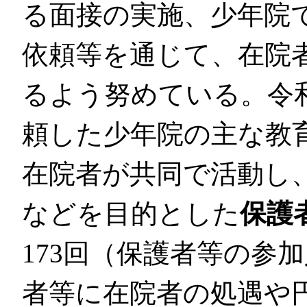
る面接の実施、少年院
依頼等を通じて、在院
るよう努めている。令
頼した少年院の主な教
在院者が共同で活動し
などを目的とした
保護
173回（保護者等の参加
者等に在院者の処遇や