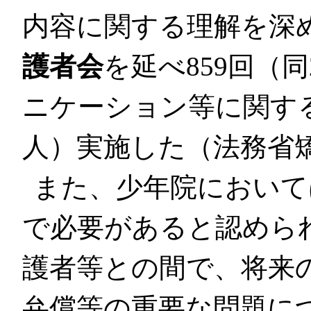
内容に関する理解を深
護者会
を延べ859回（同
ニケーション等に関す
人）実施した（法務省
また、少年院において
で必要があると認めら
護者等との間で、将来
弁償等の重要な問題に