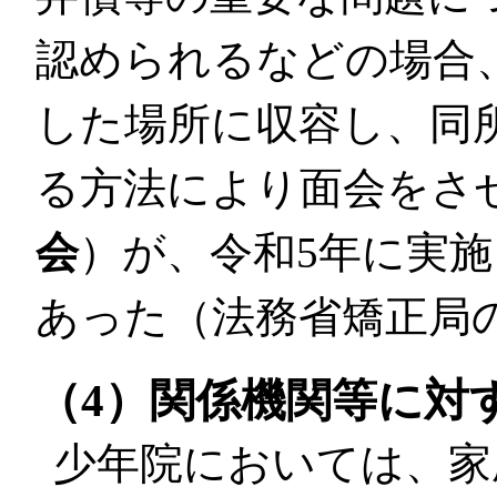
認められるなどの場合
した場所に収容し、同
る方法により面会をさ
会
）が、令和5年に実施
あった（法務省矯正局
（4）関係機関等に対
少年院においては、家