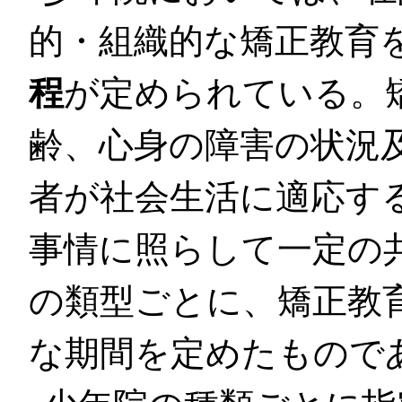
的・組織的な矯正教育
程
が定められている。
齢、心身の障害の状況
者が社会生活に適応す
事情に照らして一定の
の類型ごとに、矯正教
な期間を定めたもので