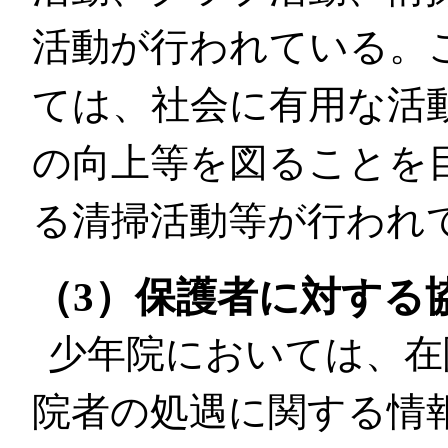
活動が行われている。
ては、社会に有用な活
の向上等を図ることを
る清掃活動等が行われ
（3）保護者に対する
少年院においては、在
院者の処遇に関する情