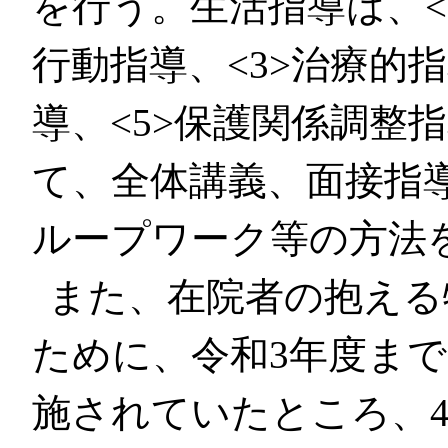
を行う。生活指導は、<
行動指導、<3>治療的
導、<5>保護関係調整
て、全体講義、面接指
ループワーク等の方法
また、在院者の抱える
ために、令和3年度まで
施されていたところ、