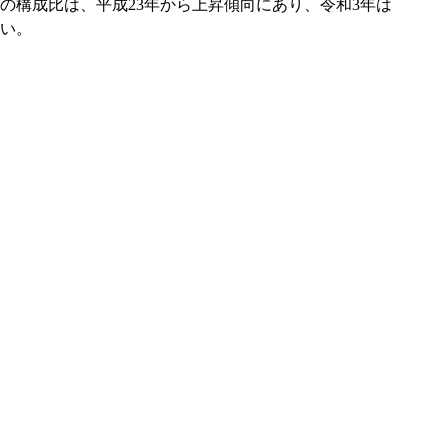
者の構成比は、平成23年から上昇傾向にあり、令和3年は
高い。