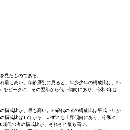
）を見たものである。
ぞれ最も高い。年齢層別に見ると、年少少年の構成比は、25
.6％）をピークに、その翌年から低下傾向にあり、令和3年は
者の構成比が、最も高い。30歳代の者の構成比は平成17年か
者の構成比は15年から、いずれも上昇傾向にあり、令和3年
は40歳代の者の構成比が、それぞれ最も高い。