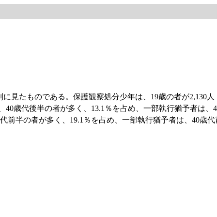
見たものである。保護観察処分少年は、19歳の者が2,130人（3
、40歳代後半の者が多く、13.1％を占め、一部執行猶予者は、
前半の者が多く、19.1％を占め、一部執行猶予者は、40歳代前