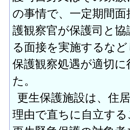
の事情で、一定期間面
護観察官が保護司と協
る面接を実施するなど
保護観察処遇が適切に
た。
更生保護施設は、住
理由で直ちに自立する