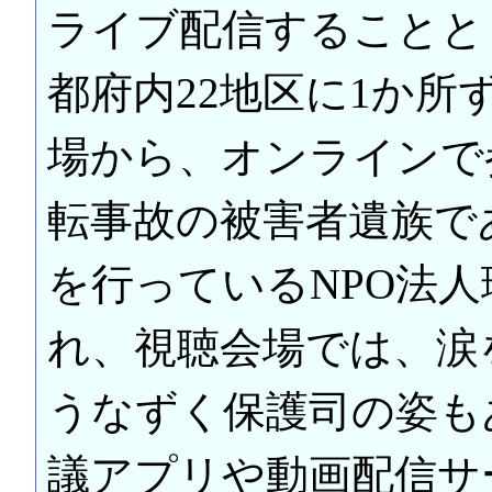
ライブ配信することと
都府内22地区に1か
場から、オンラインで
転事故の被害者遺族で
を行っているNPO法
れ、視聴会場では、涙
うなずく保護司の姿も
議アプリや動画配信サ