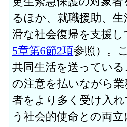
更生緊急保護の対象者
るほか、就職援助、生
滑な社会復帰を支援し
5章第6節2項
参照）。
共同生活を送っている
の注意を払いながら業
者をより多く受け入れ
う社会的使命との両立