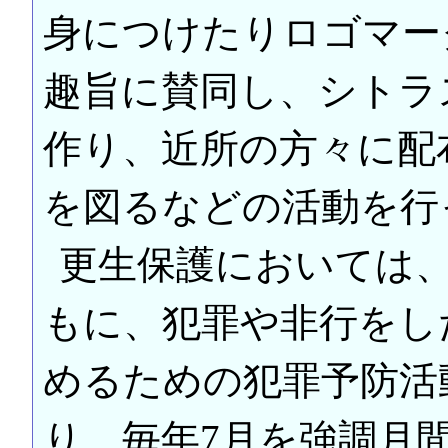
身につけたりロゴマー
趣旨に賛同し、シトラ
作り、近所の方々に配
を図るなどの活動を行
更生保護においては
もに、犯罪や非行をし
めるための犯罪予防活
り、毎年7月を強調月