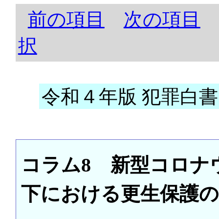
前の項目
次の項目
択
令和４年版 犯罪白書 
コラム8 新型コロナ
下における更生保護の