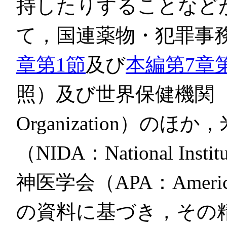
持したりすることなど
て，国連薬物・犯罪事務
章第1節
及び
本編第7章
照）及び世界保健機関（WHO
Organization）の
（NIDA：National Insti
神医学会（APA：American P
の資料に基づき，その