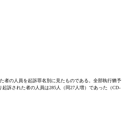
た者の人員を起訴罪名別に見たものである。全部執行猶予
り起訴された者の人員は285人（同27人増）であった（CD-