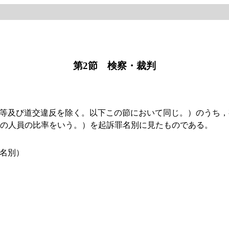
第2節 検察・裁判
等及び道交違反を除く。以下この節において同じ。）のうち，
の人員の比率をいう。）を起訴罪名別に見たものである。
罪名別）