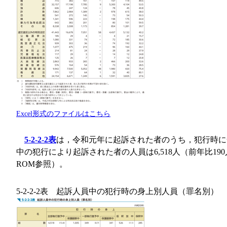
Excel形式のファイルはこちら
5-2-2-2表
は，令和元年に起訴された者のうち，犯行時に
中の犯行により起訴された者の人員は6,518人（前年比19
ROM参照）。
5-2-2-2表 起訴人員中の犯行時の身上別人員（罪名別）