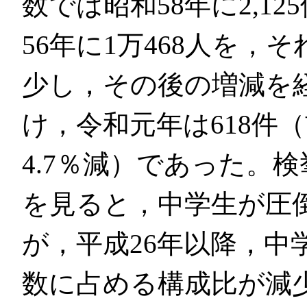
数では昭和58年に2,1
56年に1万468人を
少し，その後の増減を経
け，令和元年は618件（
4.7％減）であった。
を見ると，中学生が圧
が，平成26年以降，中
数に占める構成比が減