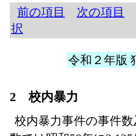
前の項目
次の項目
択
令和２年版 犯
2 校内暴力
校内暴力事件の事件数