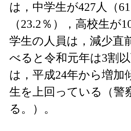
は，中学生が427人（61
（23.2％），高校生が1
学生の人員は，減少直前の
べると令和元年は3割
は，平成24年から増加
生を上回っている（警
る。）。