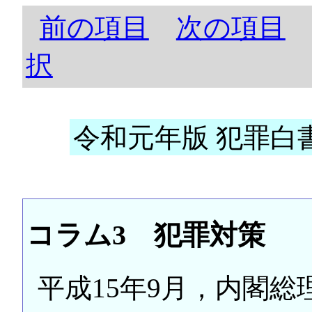
前の項目
次の項目
択
令和元年版 犯罪白書 
コラム3 犯罪対策
平成15年9月，内閣