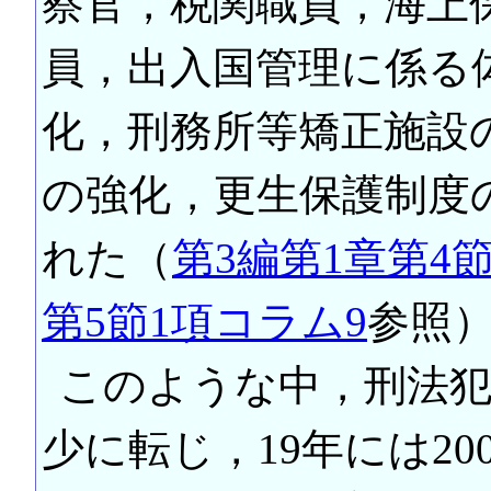
察官，税関職員，海上
員，出入国管理に係る
化，刑務所等矯正施設
の強化，更生保護制度
れた（
第3編第1章第4
第5節1項コラム9
参照
このような中，刑法犯
少に転じ，19年には2