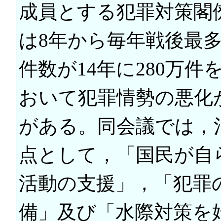
成員とする犯罪対策閣
は8年から毎年戦後最
件数が14年に280万
おいて犯罪情勢の悪化
がある。同会議では，
点として，「国民が自
活動の支援」，「犯罪
備」及び「水際対策を