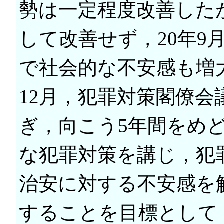
勢は一定程度改善した
して改善せず，20年9
で社会的な不安感も増
12月，犯罪対策閣僚
ぎ，向こう5年間をめ
な犯罪対策を講じ，犯
治安に対する不安感を
することを目標として