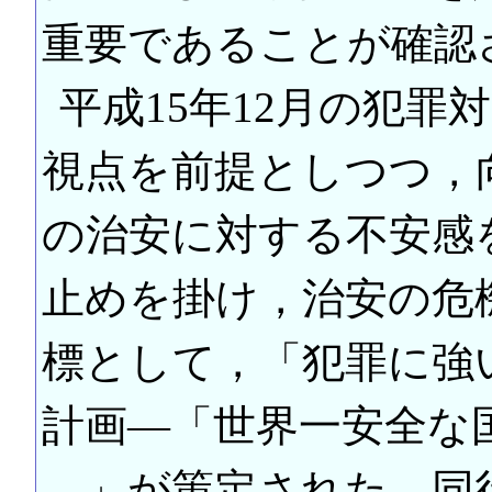
重要であることが確認
平成15年12月の犯
視点を前提としつつ，
の治安に対する不安感
止めを掛け，治安の危
標として，「犯罪に強
計画―「世界一安全な
―」が策定された。同