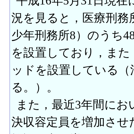
平成16年5月31日現
況を見ると，医療刑務所
少年刑務所8）のうち4
を設置しており，また
ッドを設置している（
る。）。
また，最近3年間にお
決収容定員を増加させた