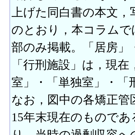
上げた同白書の本文，
のとおり，本コラムで
部のみ掲載。「居房」
「行刑施設」は，現在
室」・「単独室」・「
なお，図中の各矯正管
15年末現在のもので
り，当時の過剰収容へ