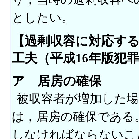
としたい。
【過剰収容に対応す
工夫（平成16年版犯
ア 居房の確保
被収容者が増加した
は，居房の確保である
しなければならないこ