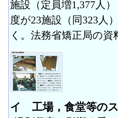
施設（定員増1,377人
度が23施設（同323
く。法務省矯正局の資
イ 工場，食堂等の