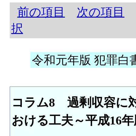
前の項目
次の項目
択
令和元年版 犯罪白書 
コラム8 過剰収容に
おける工夫～平成16