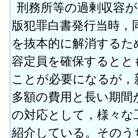
刑務所等の過剰収容が
版犯罪白書発行当時，
を抜本的に解消するた
容定員を確保するとと
ことが必要になるが，
多額の費用と長い期間
の対応として，様々な
紹介している。そのう