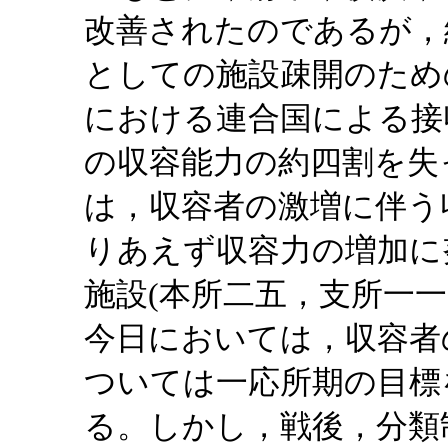
改善されたのであるが，
としての施設疎開のため
における連合国による接
の収容能力の約四割を失
は，収容者の激増に伴う
りあえず収容力の増加に
施設(本所二五，支所一
今日においては，収容者
ついては一応所期の目標
る。しかし，戦後，分類