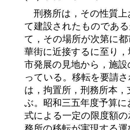
刑務所は，その性質上
て建設されたものである
て，その場所が次第に都
華街に近接するに至り，
市発展の見地から，施設
っている。移転を要請さ
は，拘置所，刑務所本，
ぶ。昭和三五年度予算に
式による一定の限度額の
務所の移転が実現する運