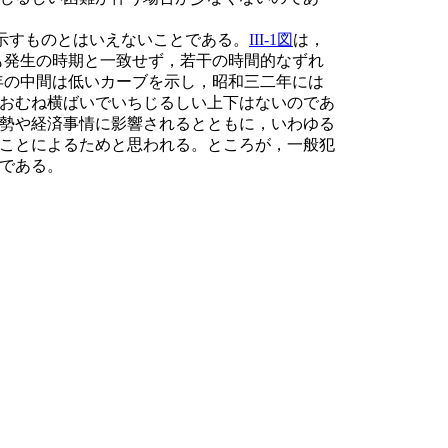
示すものとはいえないことである。
III-1図
は，
も発生の時期と一致せず，若干の時間的なずれ
年の中間は低いカーブを示し，昭和三二年には
おむね横ばいでいちじるしい上下はないのであ
勢や経済事情に影響されるとともに，いわゆる
ことによるためと思われる。ところが，一般犯
である。