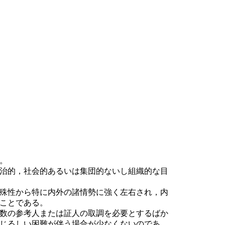
。
治的，社会的あるいは集団的ないし組織的な目
殊性から特に内外の諸情勢に強く左右され，内
ことである。
数の参考人または証人の取調を必要とするばか
じるしい困難が伴う場合が少なくないのであ