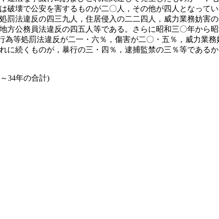
は破壊で公安を害するものが二〇人，その他が四人となってい
処罰法違反の四三九人，住居侵入の二二四人，威力業務妨害の
地方公務員法違反の四五人等である。さらに昭和三〇年から昭
行為等処罰法違反が二一・六％，傷害が二〇・五％，威力業務
れに続くものが，暴行の三・四％，逮捕監禁の三％等であるか
～34年の合計)