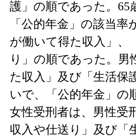
護」の順であった。65
「公的年金」の該当率
が働いて得た収入」、
り」の順であった。男
た収入」及び「生活保
いで、「公的年金」の順
女性受刑者は、男性受
収入や仕送り」及び「