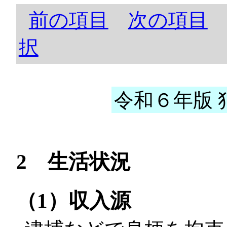
前の項目
次の項目
択
令和６年版 犯
2 生活状況
（1）収入源