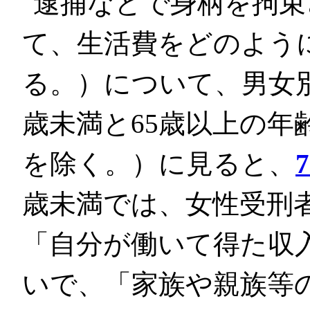
逮捕などで身柄を拘束
て、生活費をどのよう
る。）について、男女
歳未満と65歳以上の年
を除く。）に見ると、
7
歳未満では、女性受刑
「自分が働いて得た収
いで、「家族や親族等