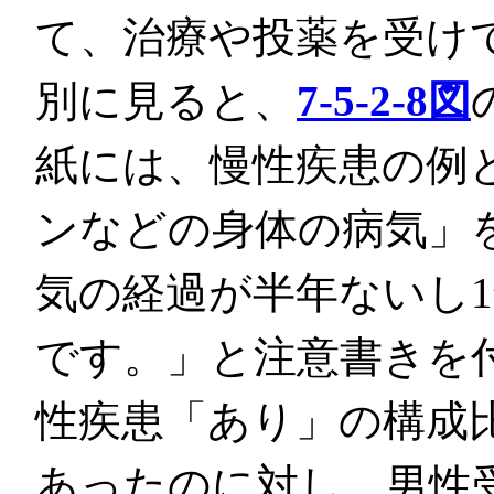
て、治療や投薬を受け
別に見ると、
7-5-2-8図
紙には、慢性疾患の例
ンなどの身体の病気」
気の経過が半年ないし
です。」と注意書きを
性疾患「あり」の構成
あったのに対し、男性