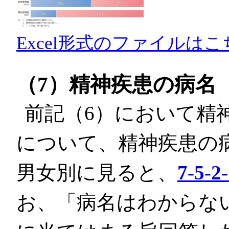
Excel形式のファイルはこ
（7）精神疾患の病名
前記（6）において精
について、精神疾患の
男女別に見ると、
7-5-2
お、「病名はわからな