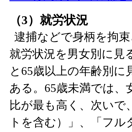
（3）就労状況
逮捕などで身柄を拘束
就労状況を男女別に見
と65歳以上の年齢別に
ある。65歳未満では、
比が最も高く、次いで
トを含む）」、「フル