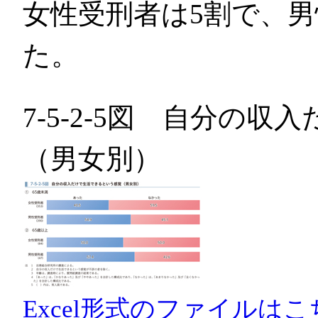
女性受刑者は5割で、男
た。
7-5-2-5図 自分の
（男女別）
Excel形式のファイルはこ