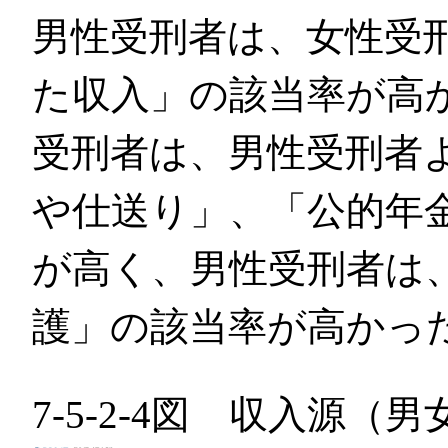
男性受刑者は、女性受
た収入」の該当率が高か
受刑者は、男性受刑者
や仕送り」、「公的年
が高く、男性受刑者は
護」の該当率が高かっ
7-5-2-4図 収入源（