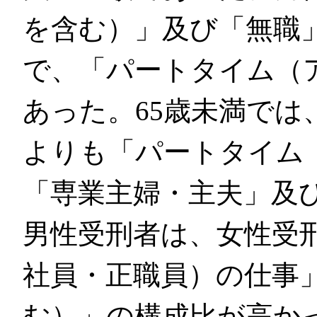
を含む）」及び「無職
で、「パートタイム（
あった。65歳未満では
よりも「パートタイム
「専業主婦・主夫」及
男性受刑者は、女性受
社員・正職員）の仕事
む）」の構成比が高かっ