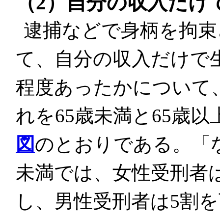
（2）自分の収入だけ
逮捕などで身柄を拘束
て、自分の収入だけで
程度あったかについて
れを65歳未満と65歳
図
のとおりである。「
未満では、女性受刑者
し、男性受刑者は5割を