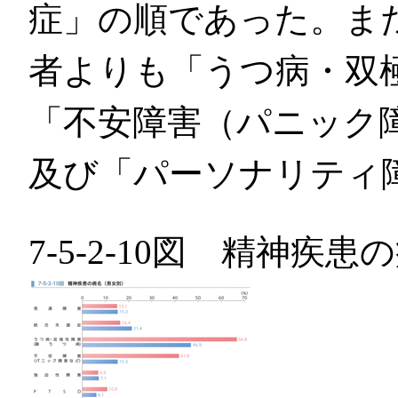
症」の順であった。ま
者よりも「うつ病・双
「不安障害（パニック
及び「パーソナリティ
7-5-2-10図 精神疾