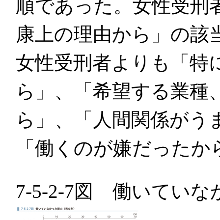
順であった。女性受刑
康上の理由から」の該
女性受刑者よりも「特
ら」、「希望する業種
ら」、「人間関係がう
「働くのが嫌だったか
7-5-2-7図 働いて