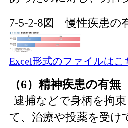
7-5-2-8図 慢性疾患
Excel形式のファイルはこ
（6）精神疾患の有無
逮捕などで身柄を拘束
て、治療や投薬を受け