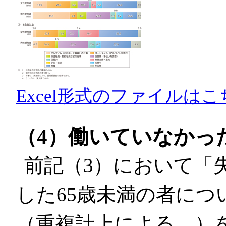
Excel形式のファイルはこ
（4）働いていなかっ
前記（3）において「
した65歳未満の者に
（重複計上による。）