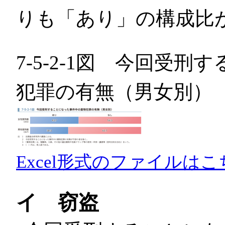
りも「あり」の構成比
7-5-2-1図 今回受
犯罪の有無（男女別）
Excel形式のファイルはこ
イ 窃盗