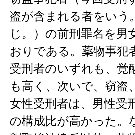
盗が含まれる者をいう
じ。）の前刑罪名を男
おりである。薬物事犯
受刑者のいずれも、覚
も高く、次いで、窃盗
女性受刑者は、男性受
の構成比が高かった。