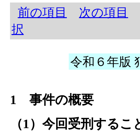
前の項目
次の項目
択
令和６年版 犯
1 事件の概要
（1）今回受刑するこ