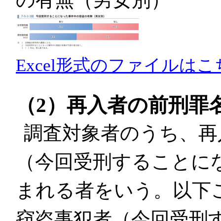
Excel形式のファイルはこ
（2）再入者の前刑罪
調査対象者のうち、再
（今回受刑することに
まれる者をいう。以下
窃盗事犯者（今回受刑