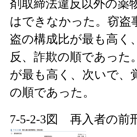
剤取締法違反以外の薬
はできなかった。窃盗
盗の構成比が最も高く
反、詐欺の順であった
が最も高く、次いで、
の順であった。
7-5-2-3図 再入者