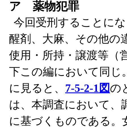
ア 薬物犯罪
今回受刑することにな
醒剤、大麻、その他の
使用・所持・譲渡等（
下この編において同じ
に見ると、
7-5-2-1図
の
は、本調査において、
に基づくものである。