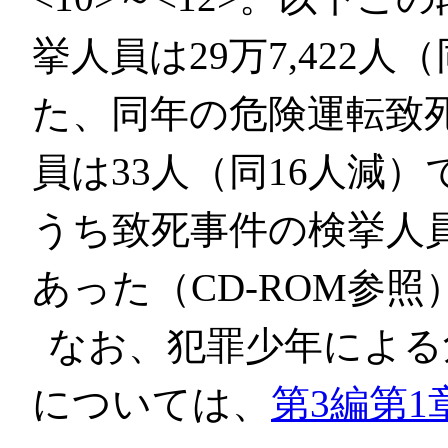
挙人員は29万7,422人
た、同年の危険運転致
員は33人（同16人減
うち致死事件の検挙人員は
あった（CD-ROM参照
なお、犯罪少年による
については、
第3編第1