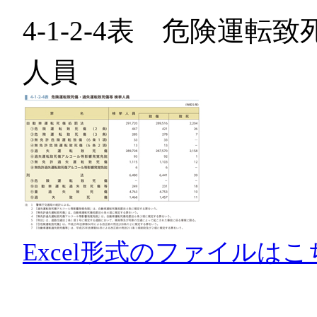
4-1-2-4表 危険運
人員
Excel形式のファイルはこ