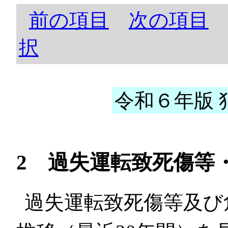
前の項目
次の項目
択
令和６年版 犯
2 過失運転致死傷等
過失運転致死傷等及び