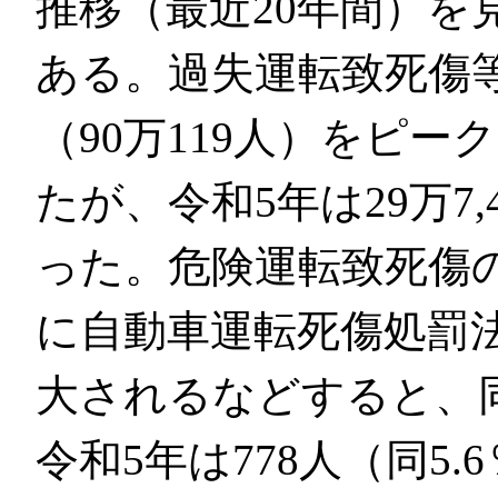
推移（最近20年間）を
ある。過失運転致死傷等
（90万119人）をピ
たが、令和5年は29万7,
った。危険運転致死傷の
に自動車運転死傷処罰
大されるなどすると、
令和5年は778人（同5