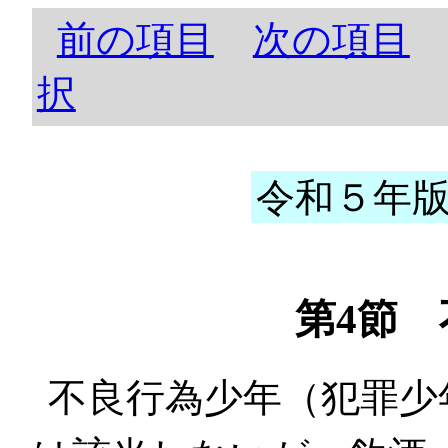
前の項目
次の項目
択
令和５年版 
第4節
不良行為少年（犯罪少