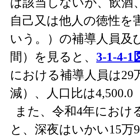
は該当しないが、飲酒
自己又は他人の徳性を
いう。）の補導人員及び
間）を見ると、
3-1-4-1
における補導人員は29万7
減）、人口比は4,500.
また、令和4年におけ
と、深夜はいかい15万94