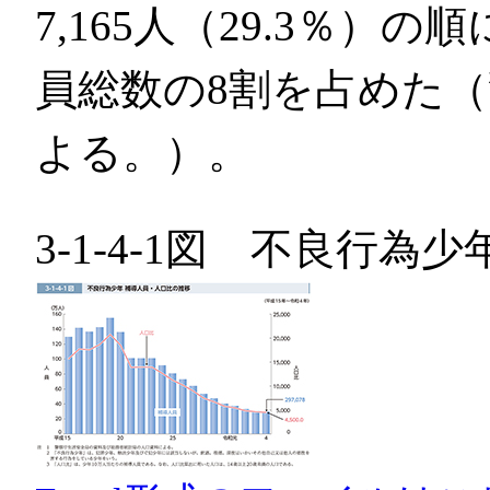
7,165人（29.3％）
員総数の8割を占めた
よる。）。
3-1-4-1図 不良行