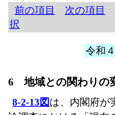
前の項目
次の項目
択
令和４
6 地域との関わりの
8-2-13図
は、内閣府が