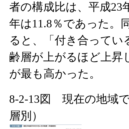
者の構成比は、平成23年
年は11.8％であった
ると、「付き合ってい
齢層が上がるほど上昇し、
が最も高かった。
8-2-13図 現在の地
層別）