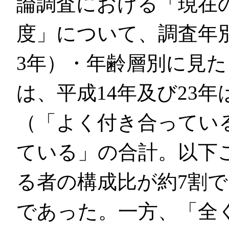
論調査における「現在
度」について、調査年別
3年）・年齢層別に見
は、平成14年及び23
（「よく付き合ってい
ている」の合計。以下
る者の構成比が約7割であ
であった。一方、「全