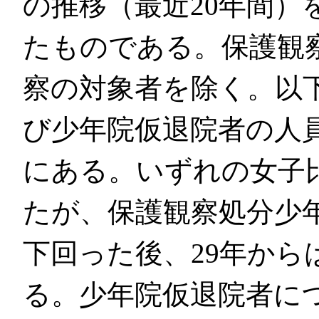
の推移（最近20年間）
たものである。保護観
察の対象者を除く。以
び少年院仮退院者の人員
にある。いずれの女子
たが、保護観察処分少年
下回った後、29年から
る。少年院仮退院者につ