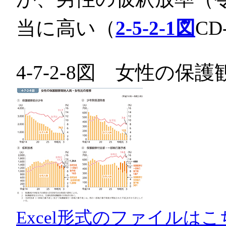
当に高い（
2-5-2-1図
C
4-7-2-8図 女性の
Excel形式のファイルはこ