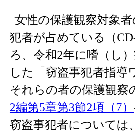
女性の保護観察対象者
犯者が占めている（CD-
ろ、令和2年に嗜（し
した「窃盗事犯者指導
それらの者の保護観察
2編第5章第3節2項（7）
窃盗事犯者については