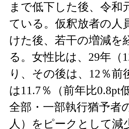
まで低下した後、令和元
ている。仮釈放者の人員
けた後、若干の増減を経
る。女性比は、29年（1
り、その後は、12％前
は11.7％（前年比0.
全部・一部執行猶予者の
人）をピークとして減