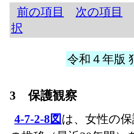
前の項目
次の項目
択
令和４年版 犯
3 保護観察
4-7-2-8図
は、女性の保