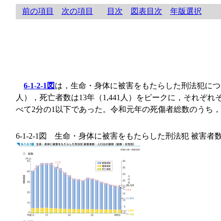
前の項目
次の項目
目次
図表目次
年版選択
6-1-2-1図
は，生命・身体に被害をもたらした刑法犯につい
人），死亡者数は13年（1,441人）をピークに，それぞ
べて2分の1以下であった。令和元年の死傷者総数のうち，
6-1-2-1図 生命・身体に被害をもたらした刑法犯 被害