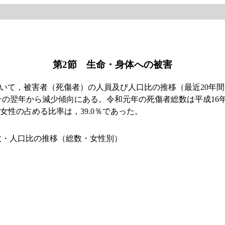
第2節 生命・身体への被害
て，被害者（死傷者）の人員及び人口比の推移（最近20年間）を
れその翌年から減少傾向にある。令和元年の死傷者総数は平成16
女性の占める比率は，39.0％であった。
者数・人口比の推移（総数・女性別）