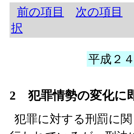
前の項目
次の項目
択
平成２４
2 犯罪情勢の変化に
犯罪に対する刑罰に関