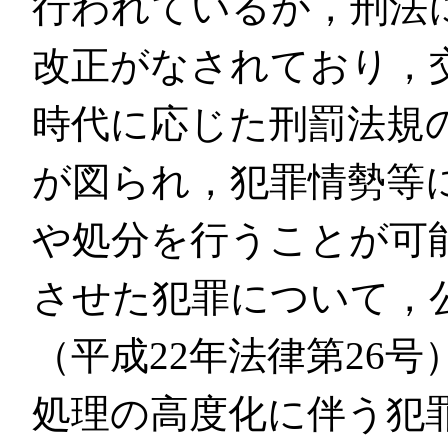
行われているが，刑法
改正がなされており，
時代に応じた刑罰法規
が図られ，犯罪情勢等
や処分を行うことが可
させた犯罪について，
（平成22年法律第26
処理の高度化に伴う犯