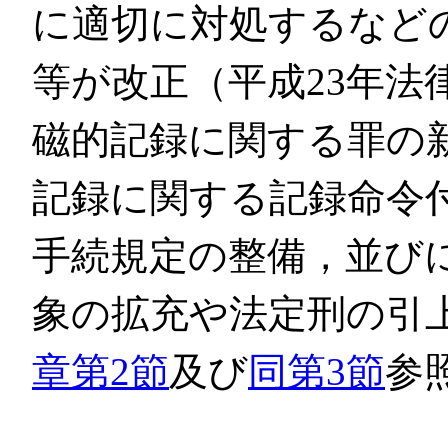
に適切に対処するなど
等が改正（平成23年法
磁的記録に関する罪の
記録に関する記録命令
手続規定の整備，並び
象の拡充や法定刑の引
章第2節
及び
同第3節
参