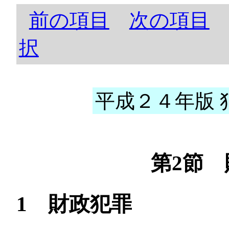
前の項目
次の項目
択
平成２４年版 犯
第2節
1 財政犯罪