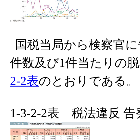
国税当局から検察官に
件数及び1件当たりの脱
2-2表
のとおりである。
1-3-2-2表 税法違反