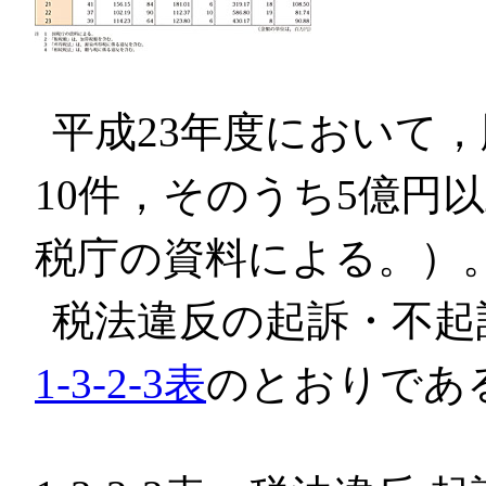
平成23年度において
10件，そのうち5億円
税庁の資料による。）
税法違反の起訴・不起
1-3-2-3表
のとおりであ