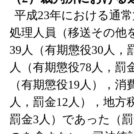
平成23年における通
処理人員（移送その他
39人（有期懲役30人，
人（有期懲役78人，罰金
（有期懲役19人），消費
人，罰金12人），地方
罰金3人）であった（