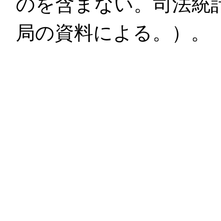
のを含まない。司法統
局の資料による。）。