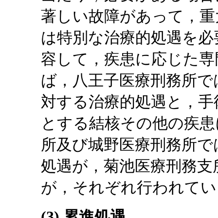
著しい故障があって，重
は特別な治療的処遇を必
容して，疾患に応じた専
ば，八王子医療刑務所で
対する治療的処遇と，手
とする結核その他の疾患
所及び城野医療刑務所で
処遇が，菊池医療刑務支
が，それぞれ行われてい
(3) 累進処遇