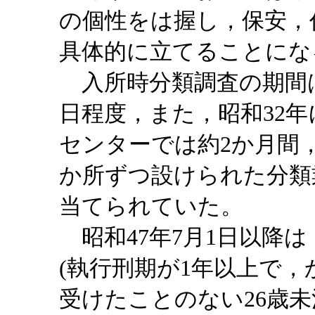
の個性をは握し，保安，
具体的に立てることにな
入所時分類調査の期間は
日程度，また，昭和32
センターでは約2か月間，
か所ずつ設けられた分類
当てられていた。
昭和47年7月1日以降は
(執行刑期が1年以上で
受けたことのない26歳未