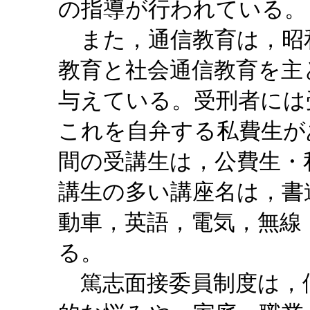
の指導が行われている。
また，通信教育は，昭和
教育と社会通信教育を主
与えている。受刑者には
これを自弁する私費生があ
間の受講生は，公費生・私
講生の多い講座名は，書
動車，英語，電気，無線
る。
篤志面接委員制度は，