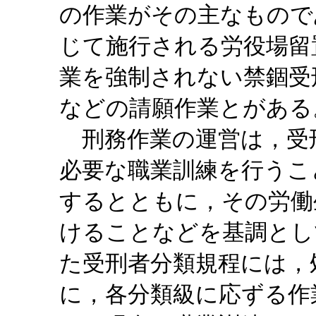
の作業がその主なもので
じて施行される労役場留
業を強制されない禁錮受
などの請願作業とがある
刑務作業の運営は，受
必要な職業訓練を行うこ
するとともに，その労働
けることなどを基調とし
た受刑者分類規程には，
に，各分類級に応ずる作