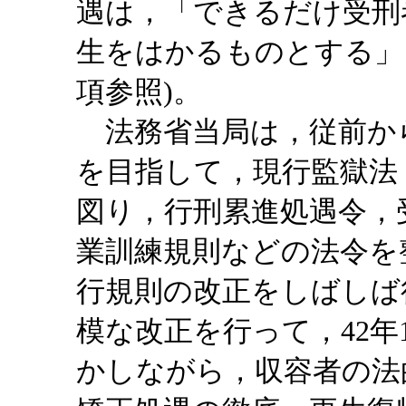
遇は，「できるだけ受刑
生をはかるものとする」と
項参照)。
法務省当局は，従前か
を目指して，現行監獄法
図り，行刑累進処遇令，
業訓練規則などの法令を
行規則の改正をしばしば
模な改正を行って，42年
かしながら，収容者の法