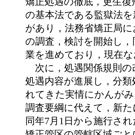
矯正処遇の徹底，更生復
の基本法である監獄法を
があり，法務省矯正局に
の調査，検討を開始し，
業を進めており，現在な
次に，処遇関係規則の
処遇内容が進展し，分類
れてきた実情にかんがみ
調査要綱に代えて，新た
同年7月1日から施行され
矯正管区の管轄区域ごと