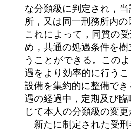
な分類級に判定され，当
所，又は同一刑務所内の
これによって，同質の受
め，共通の処遇条件を樹
うことができる。このよ
遇をより効率的に行うこ
設備を集約的に整備でき
遇の経過中，定期及び臨
じて本人の分類級の変更
新たに制定された受刑