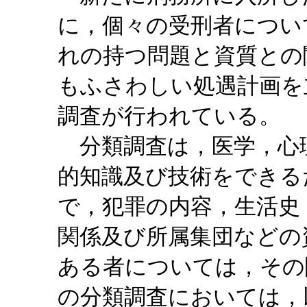
に，個々の受刑者につい
れの持つ問題と資質との
もふさわしい処遇計画を
調査が行われている。
分類調査は，医学，心
的知識及び技術をできる
で，犯罪の内容，生活史
関係及び所属集団などの
ある者については，その
の分類調査においては，