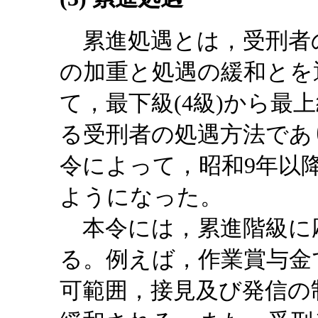
累進処遇とは，受刑者
の加重と処遇の緩和とを
て，最下級(4級)から最
る受刑者の処遇方法であ
令によって，昭和9年以
ようになった。
本令には，累進階級に
る。例えば，作業賞与金
可範囲，接見及び発信の