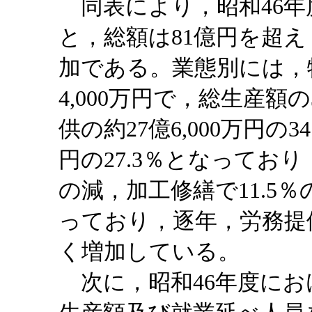
同表により，昭和46年
と，総額は81億円を超え，
加である。業態別には，
4,000万円で，総生産額
供の約27億6,000万円の3
円の27.3％となっており
の減，加工修繕で11.5％
っており，逐年，労務提
く増加している。
次に，昭和46年度にお