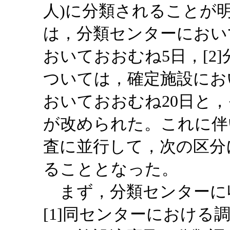
人)に分類されることが
は，分類センターにおい
おいておおむね5日，[2
ついては，確定施設にお
おいておおむね20日と
が改められた。これに伴
査に並行して，次の区分
ることとなった。
まず，分類センターに
[1]同センターにおける調