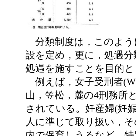
分類制度は，このよう
設を定め，更に，処遇分
処遇を施すことを目的と
例えば，女子受刑者(W
山，笠松，麓の4刑務所
されている。妊産婦(妊娠
人に準じて取り扱い，そ
内で保育しうるなど，特