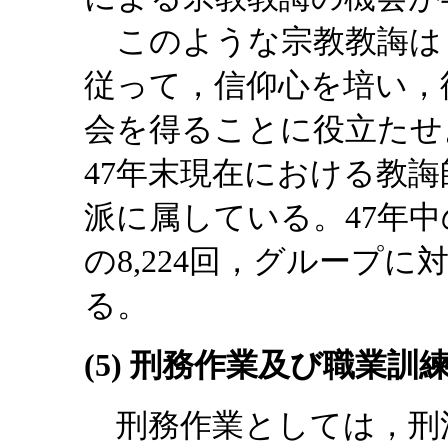
このような宗教教誨は
従って，信仰心を培い，
会を得ることに役立たせ
47年末現在における教誨師
派に属している。47年
の8,224回，グループに
る。
(5) 刑務作業及び職業訓
刑務作業としては，刑