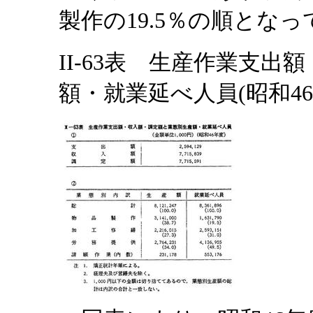
製作の19.5％の順とな
II-63表 生産作業支
額・就業延べ人員(昭和46