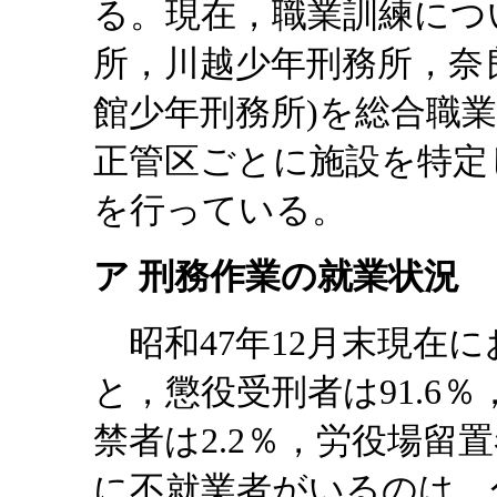
る。現在，職業訓練につ
所，川越少年刑務所，奈
館少年刑務所)を総合職
正管区ごとに施設を特定
を行っている。
ア 刑務作業の就業状況
昭和47年12月末現在
と，懲役受刑者は91.6％
禁者は2.2％，労役場留置
に不就業者がいるのは，