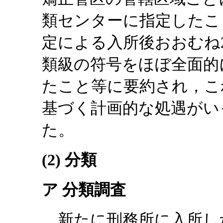
類センターに指定したこと
定による入所後おおむね2
類級の符号をほぼ全面的
たこと等に要約され，こ
基づく計画的な処遇がい
た。
(2) 分類
ア 分類調査
新たに刑務所に入所し