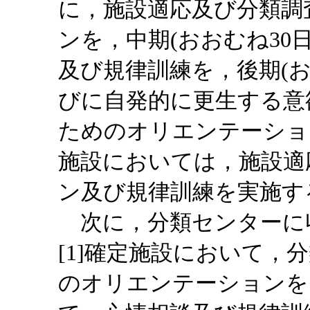
に，施設適応及び分類調
ンを，中期(おおむね30
及び規律訓練を，後期(お
びに自発的に更生する意
ためのオリエンテーショ
施設においては，施設適
ン及び規律訓練を実施す
次に，分類センターに
[1]確定施設において，
のオリエンテーションを，