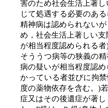
害のため社会生活上著し
じて処遇する必要のある
精神病は認められないが
め，社会生活上著しい支
が相当程度認められる者
そううつ病等の狭義の精
病の疑いが相当程度認め
かっている者並びに拘禁
度の薬物依存を含む。)
症又はその後遺症が著し