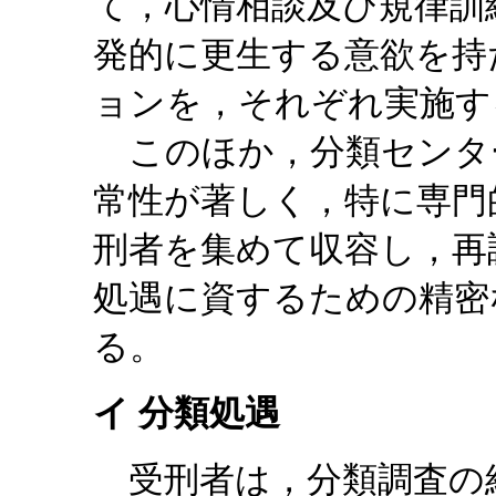
て，心情相談及び規律訓
発的に更生する意欲を持
ョンを，それぞれ実施す
このほか，分類センタ
常性が著しく，特に専門
刑者を集めて収容し，再
処遇に資するための精密
る。
イ 分類処遇
受刑者は，分類調査の