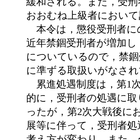
緩和される。また，受刑
おおむね上級者において
本令は，懲役受刑者に
近年禁錮受刑者が増加し
についているので，禁錮
に準ずる取扱いがなされ
累進処遇制度は，第1次
的に，受刑者の処遇に取
ったが，第2次大戦後に
展等に伴って，受刑者処
考え方が変わり，また，