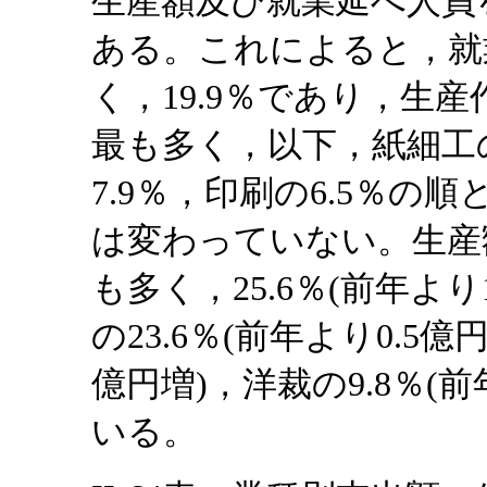
生産額及び就業延べ人員
ある。これによると，就
く，19.9％であり，生産
最も多く，以下，紙細工の1
7.9％，印刷の6.5％
は変わっていない。生産
も多く，25.6％(前年よ
の23.6％(前年より0.5億
億円増)，洋裁の9.8％(
いる。