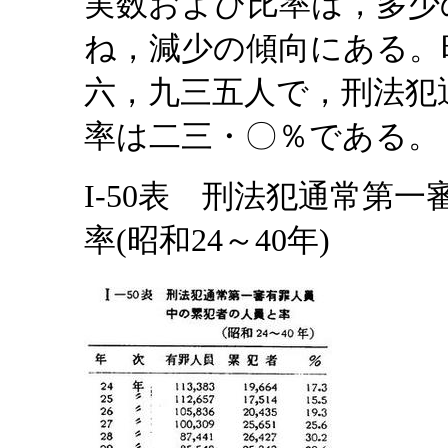
実数および比率は，多少
ね，減少の傾向にある。
六，九三五人で，刑法犯
率は二三・〇％である。
I-50表 刑法犯通常第
率(昭和24～40年)