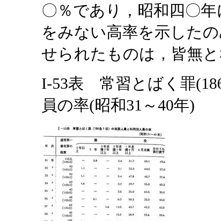
〇％であり，昭和四〇年
をみない高率を示したの
せられたものは，皆無と
I-53表 常習とばく罪(
員の率(昭和31～40年)