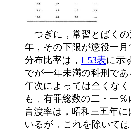
つぎに，常習とばくの
年，その下限が懲役一月
分布比率は，
I-53表
に示
でが一年未満の科刑であ
年次によっては全くなく
も，有罪総数の二・一％
言渡率は，昭和三五年に
いるが，これを除いては