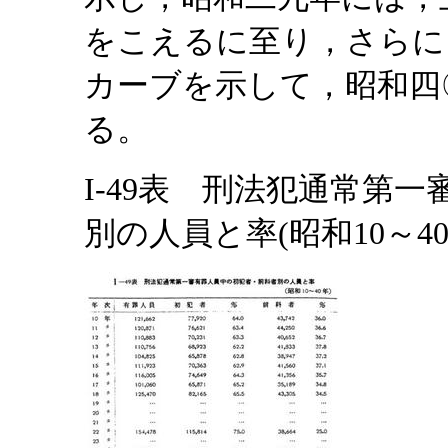
をこえるに至り，さらに
カーブを示して，昭和四
る。
I-49表 刑法犯通常第
別の人員と率(昭和10～40