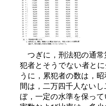
つぎに，刑法犯の通常
犯者とそうでない者とに
うに，累犯者の数は，昭
間は，二万四千人ないし
ぼ，一定の水準を保って