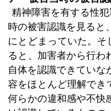
精神障害を有する性犯
時の被害認識を見ると
にとどまっていた。そ
ると、加害者から行わ
自体を認識できていな
容をほとんど理解でき
何らかの違和感や不快