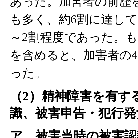
あった。加害者の前歴
も多く、約6割に達し
～2割程度であった。
を含めると、加害者の
った。
（2）精神障害を有す
識、被害申告・犯行発
ア 被害当時の被害認