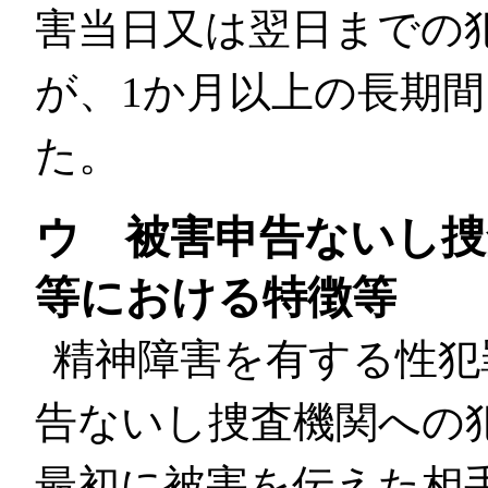
害当日又は翌日までの
が、1か月以上の長期間
た。
ウ 被害申告ないし捜
等における特徴等
精神障害を有する性犯
告ないし捜査機関への
最初に被害を伝えた相