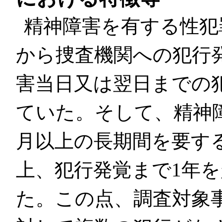
精神障害を有する性犯
から捜査機関への犯行
害当日又は翌日までの
ていた。そして、精神
月以上の長期間を要す
上、犯行発覚まで1年を
た。この点、調査対象