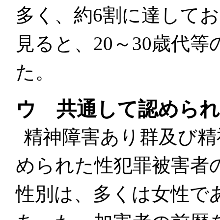
多く、約6割に達して
見ると、20～30歳代
た。
ウ 共通して認められ
精神障害あり群及び精
められた性犯罪被害者
性別は、多くは女性で