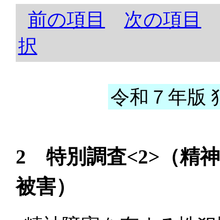
前の項目
次の項目
択
令和７年版 犯
2 特別調査<2>（
被害）