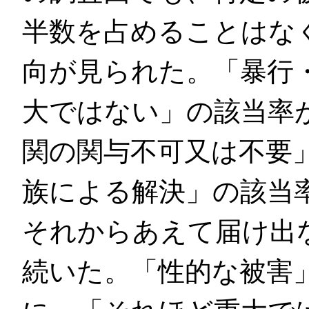
半数を占めることはな
向が見られた。「暴行
大ではない」の該当率が
関の関与不可又は不要
族による解決」の該当率
それからあえて届け出
続いた。「性的な被害