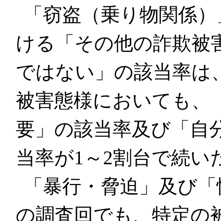
「窃盗（乗り物関係）
ける「その他の詐欺被
ではない」の該当率は
被害態様においても、
要」の該当率及び「自
当率が1～2割台で続い
「暴行・脅迫」及び「
の調査回でも、特定の