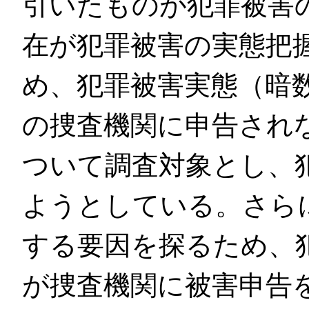
引いたものが犯罪被害
在が犯罪被害の実態把
め、犯罪被害実態（暗
の捜査機関に申告され
ついて調査対象とし、
ようとしている。さら
する要因を探るため、
が捜査機関に被害申告