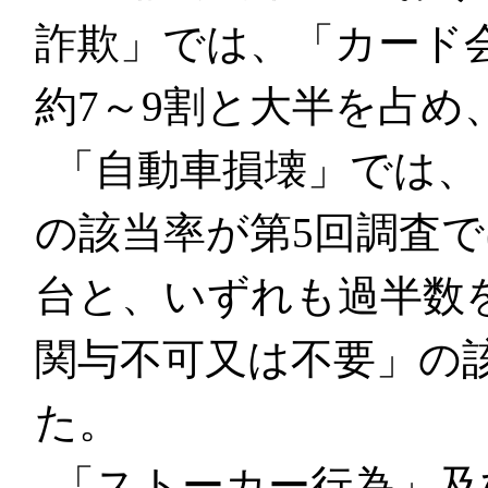
詐欺」では、「カード
約7～9割と大半を占め
「自動車損壊」では、
の該当率が第5回調査で
台と、いずれも過半数
関与不可又は不要」の該
た。
「ストーカー行為」及