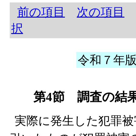
前の項目
次の項目
択
令和７年版 
第4節 調査の結
実際に発生した犯罪被