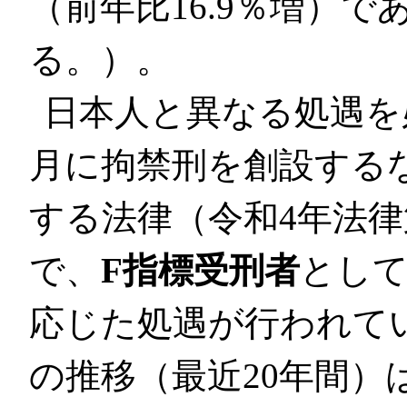
（前年比16.9％増）
る。）。
日本人と異なる処遇を
月に拘禁刑を創設する
する法律（令和4年法律
で、
F指標受刑者
とし
応じた処遇が行われて
の推移（最近20年間）