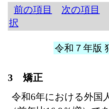
前の項目
次の項目
択
令和７年版 犯
3 矯正
令和6年における外国人