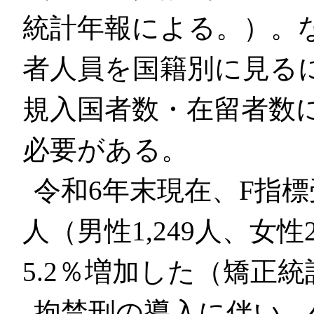
統計年報による。）。
者人員を国籍別に見る
規入国者数・在留者数
必要がある。
令和6年末現在、F指標
人（男性1,249人、女
5.2％増加した（矯正
拘禁刑の導入に伴い、