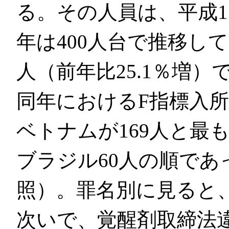
る。その人員は、平成1
年は400人台で推移して
人（前年比25.1％増）
同年におけるF指標入
ベトナムが169人と最
ブラジル60人の順であっ
照）。罪名別に見ると、
次いで、覚醒剤取締法違