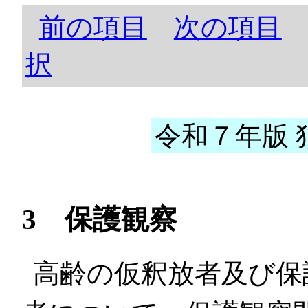
前の項目
次の項目
択
令和７年版 犯
3 保護観察
高齢の仮釈放者及び保