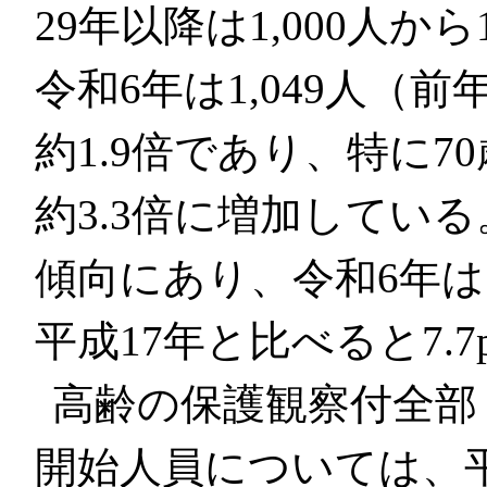
29年以降は1,000人か
令和6年は1,049人（前
約1.9倍であり、特に
約3.3倍に増加してい
傾向にあり、令和6年は11
平成17年と比べると7.
高齢の保護観察付全部
開始人員については、平