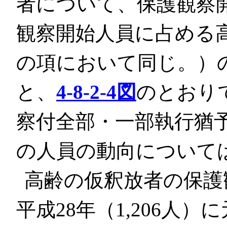
者について、保護観察
観察開始人員に占める
の項において同じ。）の
と、
4-8-2-4図
のとおり
察付全部・一部執行猶
の人員の動向については
高齢の仮釈放者の保護
平成28年（1,206人