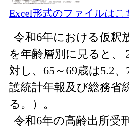
Excel形式のファイルはこ
令和6年における仮釈
を年齢層別に見ると、 2
対し、65～69歳は5.2
護統計年報及び総務省
る。）。
令和6年の高齢出所受刑