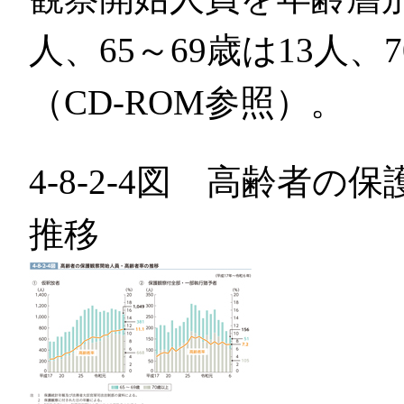
人、65～69歳は13人
（CD-ROM参照）。
4-8-2-4図 高齢者
推移