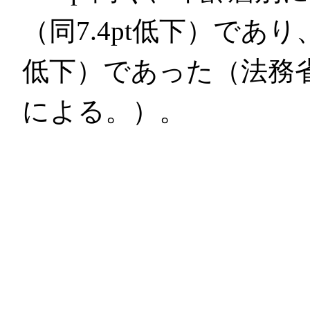
（同7.4pt低下）であり、
低下）であった（法務
による。）。