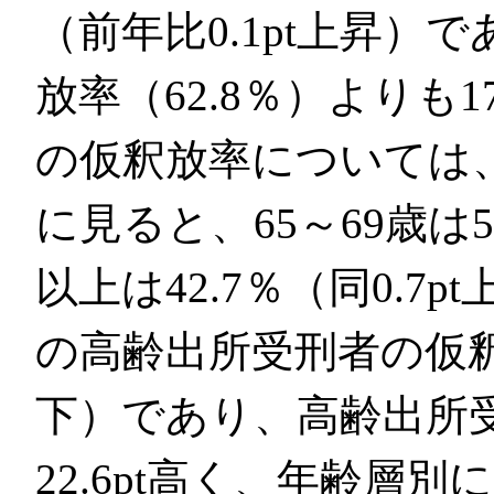
（前年比0.1pt上昇
放率（62.8％）よりも1
の仮釈放率については
に見ると、65～69歳は50
以上は42.7％（同0.
の高齢出所受刑者の仮釈放率
下）であり、高齢出所
22.6pt高く、年齢層別に