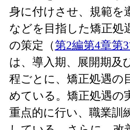
身に付けさせ、規範を
などを目指した矯正処
の策定（
第2編第4章第3
は、導入期、展開期及
程ごとに、矯正処遇の
めている。矯正処遇の
重点的に行い、職業訓
している。さらに、改