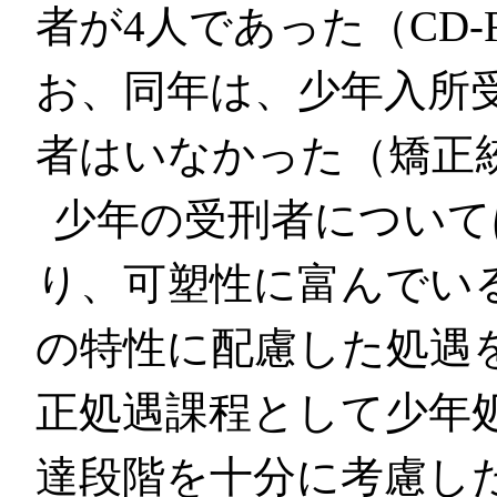
者が4人であった（CD-
お、同年は、少年入所
者はいなかった（矯正
少年の受刑者について
り、可塑性に富んでい
の特性に配慮した処遇
正処遇課程として少年
達段階を十分に考慮し