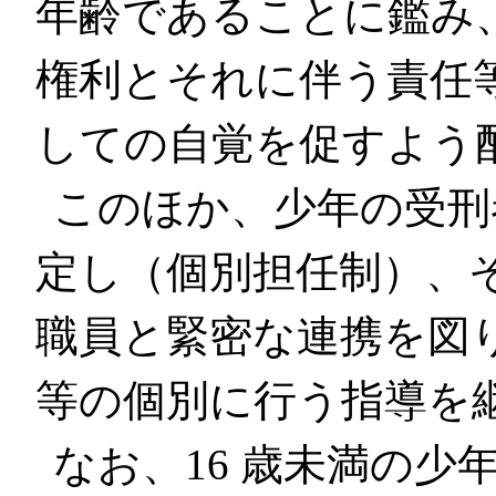
年齢であることに鑑み
権利とそれに伴う責任
しての自覚を促すよう
このほか、少年の受刑
定し（個別担任制）、
職員と緊密な連携を図
等の個別に行う指導を
なお、16 歳未満の