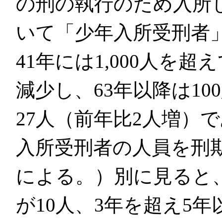
の刑の執行のため入所
いて「少年入所受刑者
41年には1,000人を
減少し、63年以降は1
27人（前年比2人増）
入所受刑者の人員を刑
による。）別に見ると
が10人、3年を超え5年