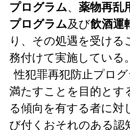
プログラム
、
薬物再乱
プログラム
及び
飲酒運
り、その処遇を受ける
務付けて実施している
性犯罪再犯防止プログ
満たすことを目的とす
る傾向を有する者に対
び付くおそれのある認