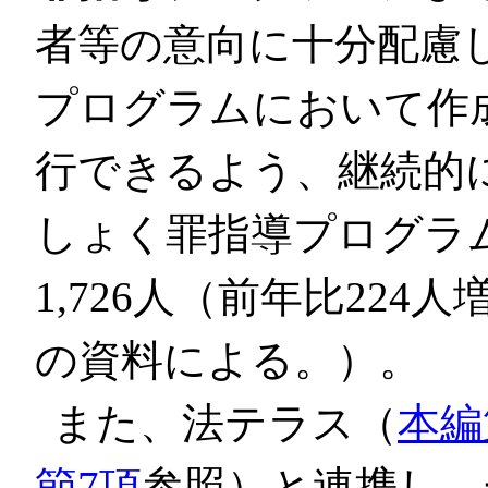
者等の意向に十分配慮
プログラムにおいて作
行できるよう、継続的
しょく罪指導プログラ
1,726人（前年比22
の資料による。）。
また、法テラス（
本編
節7項
参照）と連携し、