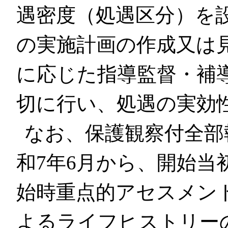
遇密度（処遇区分）を
の実施計画の作成又は
に応じた指導監督・補
切に行い、処遇の実効
なお、保護観察付全部
和7年6月から、開始当
始時重点的アセスメン
よるライフヒストリー