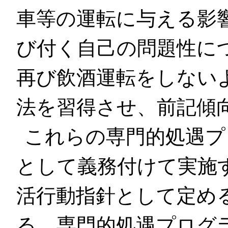
車等の運転に与える影
び付く自己の問題性に
再び飲酒運転をしない
法を習得させ、前記傾
これらの専門的処遇プ
として義務付けて実施
活行動指針として定め
る。専門的処遇プログ