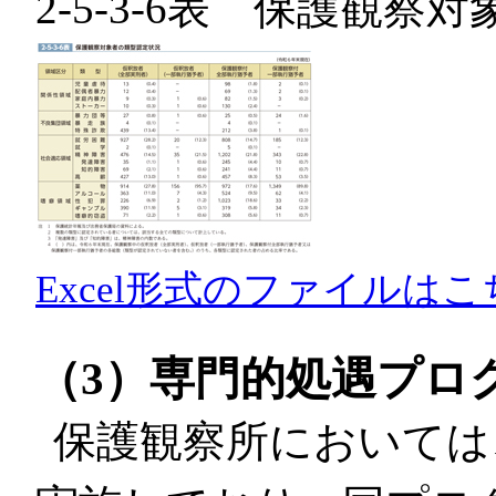
2-5-3-6表 保護観
Excel形式のファイルはこ
（3）専門的処遇プロ
保護観察所においては