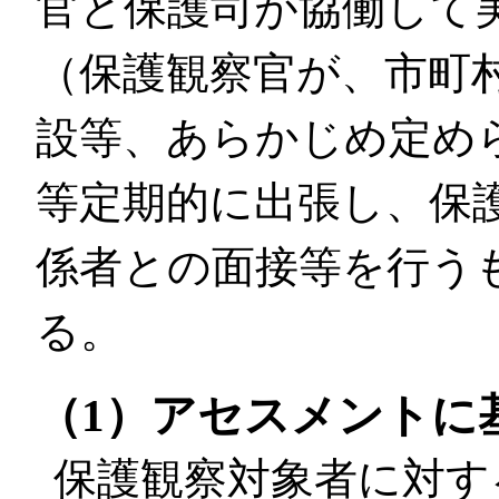
官と保護司が協働して
（保護観察官が、市町
設等、あらかじめ定め
等定期的に出張し、保
係者との面接等を行う
る。
（1）アセスメントに
保護観察対象者に対す