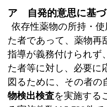
ア 自発的意思に基づ
依存性薬物の所持・使
た者であって、薬物再
指導が義務付けられず
た者等に対し、必要に
図るために、その者の
物検出検査
を実施する