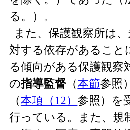
る。）。
また、保護観察所は、
対する依存があること
る傾向がある保護観察
の
指導監督
（
本節
参照
（
本項（12）
参照）を
行っている。また、規