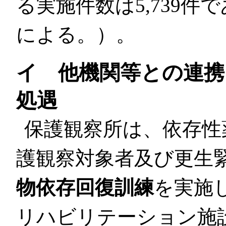
る実施件数は5,739
による。）。
イ 他機関等との連携
処遇
保護観察所は、依存性
護観察対象者及び更生
物依存回復訓練
を実施
リハビリテーション施