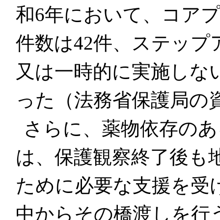
和6年において、コア
件数は42件、ステッ
又は一時的に実施しな
った（法務省保護局の
さらに、薬物依存のあ
は、保護観察終了後も
ために必要な支援を受
中からその橋渡しを行