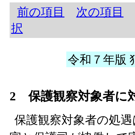
前の項目
次の項目
択
令和７年版 犯
2 保護観察対象者に
保護観察対象者の処遇