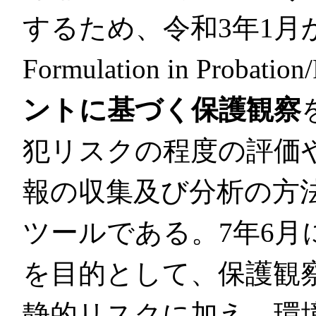
するため、令和3年1月
Formulation in Proba
ントに基づく保護観察
犯リスクの程度の評価
報の収集及び分析の方
ツールである。7年6
を目的として、保護観
静的リスクに加え、環