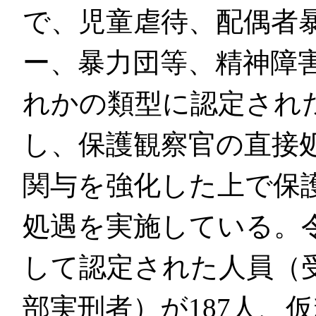
で、児童虐待、配偶者
ー、暴力団等、精神障
れかの類型に認定され
し、保護観察官の直接
関与を強化した上で保
処遇を実施している。
して認定された人員（
部実刑者）が187人、