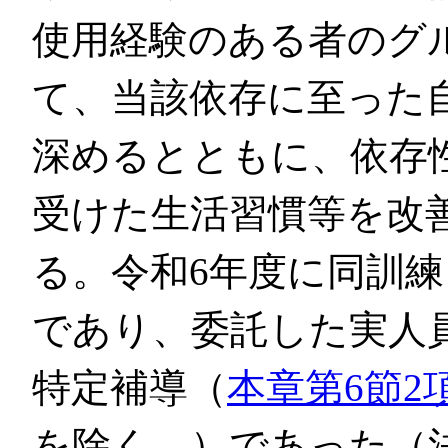
使用経験のある者のグ
て、当該依存に至った
深めるとともに、依存
受けた生活習慣等を改
る。令和6年度に同訓練
であり、委託した実人員
特定補導（
本章第6節2
を除く。）であった（