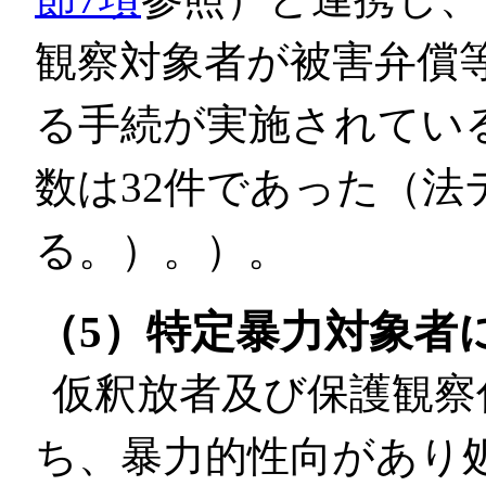
観察対象者が被害弁償
る手続が実施されてい
数は32件であった（法
る。）。）。
（5）特定暴力対象者
仮釈放者及び保護観察
ち、暴力的性向があり