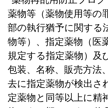
薬物等（薬物使用等の
部の執行猶予に関する法
物等）、指定薬物（医薬
規定する指定薬物）及
包装、名称、販売方法
去に指定薬物が検出さ
定薬物と同等以上に精