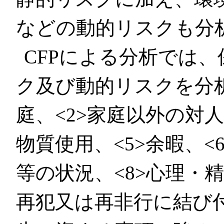
などの動的リスクも分
CFPによる分析では
ク及び動的リスクを分析
庭、<2>家庭以外の対人
物質使用、<5>余暇、<
等の状況、<8>心理・
再犯又は再非行に結び