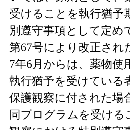
受けることを執行猶予
別遵守事項として定め
第67号により改正さ
7年6月からは、薬物使
執行猶予を受けている
保護観察に付された場
同プログラムを受ける