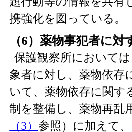
題行動等の情報を共有
携強化を図っている。
（6）薬物事犯者に対
保護観察所においては
象者に対し、薬物依存
いて、薬物依存に関す
制を整備し、薬物再乱
（3）
参照）に加えて、