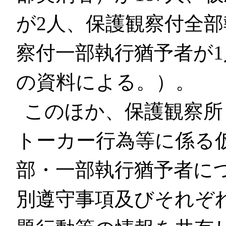
が2人、保護観察付全部
察付一部執行猶予者が
の資料による。）。
このほか、保護観察所
トーカー行為等に係る
部・一部執行猶予者に
別遵守事項及びそれぞ