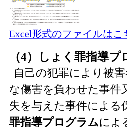
Excel形式のファイルはこ
（4）しょく罪指導プ
自己の犯罪により被害
な傷害を負わせた事件
失を与えた事件による
罪指導プログラム
によ