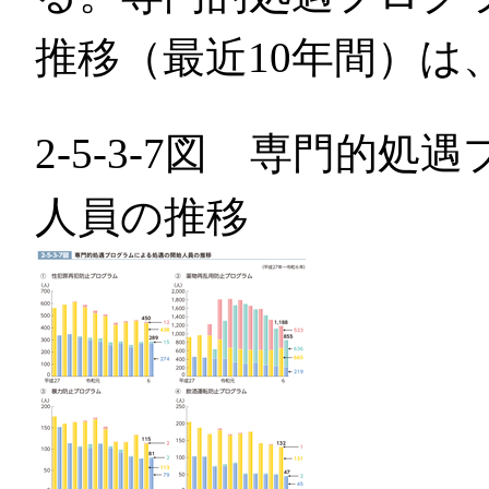
推移（最近10年間）は
2-5-3-7図 専門的
人員の推移