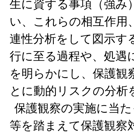
生に資する事項（強み
い、これらの相互作用
連性分析をして図示す
行に至る過程や、処遇
を明らかにし、保護観
とに動的リスクの分析
保護観察の実施に当た
等を踏まえて保護観察