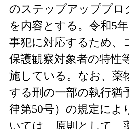
のステップアッププロ
を内容とする。令和5年
事犯に対応するため、
保護観察対象者の特性
施している。なお、薬
する刑の一部の執行猶予
律第50号）の規定に
いては、原則として、