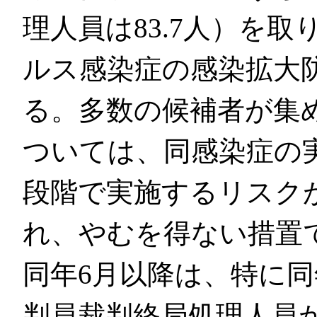
理人員は83.7人）を
ルス感染症の感染拡大
る。多数の候補者が集
ついては、同感染症の
段階で実施するリスク
れ、やむを得ない措置
同年6月以降は、特に同
判員裁判終局処理人員