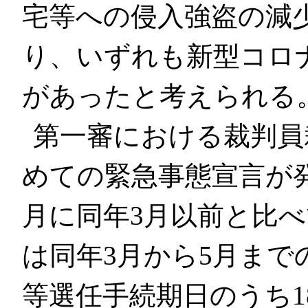
宅等への侵入強盗の減
り、いずれも新型コロ
があったと考えられる
第一審における裁判員
めての緊急事態宣言が発
月に同年3月以前と比
は同年3月から5月ま
等選任手続期日のうち1