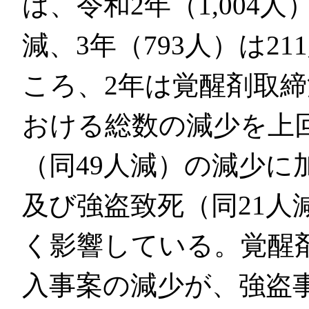
は、令和2年（1,004人
減、3年（793人）は21
ころ、2年は覚醒剤取締
おける総数の減少を上
（同49人減）の減少に
及び強盗致死（同21人
く影響している。覚醒
入事案の減少が、強盗