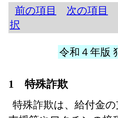
前の項目
次の項目
択
令和４年版 犯
1 特殊詐欺
特殊詐欺は、給付金の