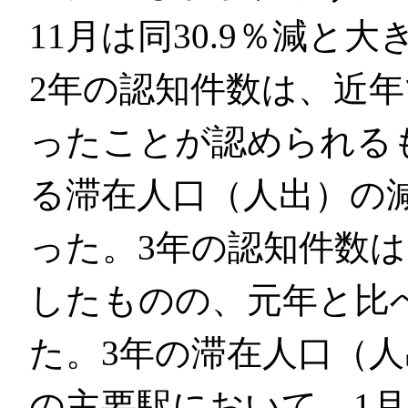
11月は同30.9％減と
2年の認知件数は、近
ったことが認められる
る滞在人口（人出）の
った。3年の認知件数は
したものの、元年と比べ
た。3年の滞在人口（
の主要駅において、1