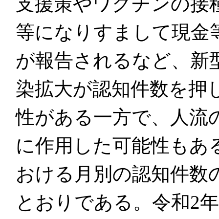
支援策やワクチンの接
等になりすまして現金
が報告されるなど、新
染拡大が認知件数を押
性がある一方で、人流
に作用した可能性もあ
おける月別の認知件数
とおりである。令和2年