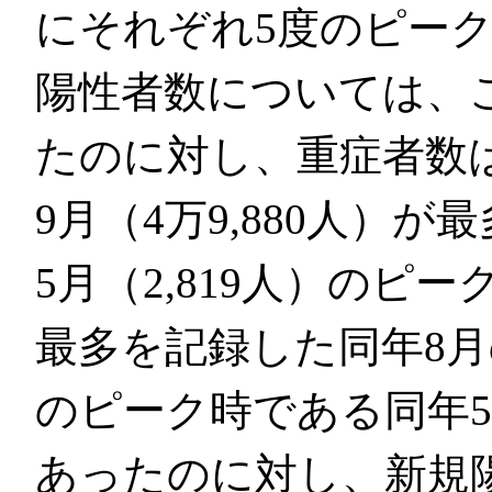
にそれぞれ5度のピー
陽性者数については、
たのに対し、重症者数
9月（4万9,880人）
5月（2,819人）のピ
最多を記録した同年8
のピーク時である同年5月（
あったのに対し、新規