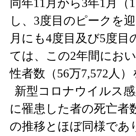
同年11月から3年1月（1
し、3度目のピークを迎
月にも4度目及び5度
ては、この2年間にお
性者数（56万7,572人
新型コロナウイルス感
に罹患した者の死亡者
の推移とほぼ同様であ