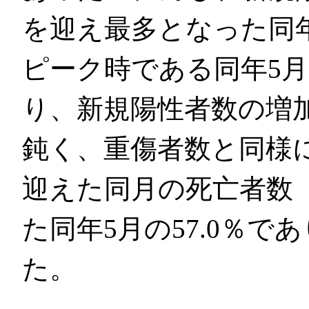
を迎え最多となった同
ピーク時である同年5月（3
り、新規陽性者数の増
鈍く、重傷者数と同様に
迎えた同月の死亡者数（
た同年5月の57.0％
た。