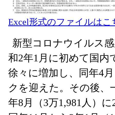
Excel形式のファイルはこ
新型コロナウイルス感
和2年1月に初めて国内
徐々に増加し、同年4月（
クを迎えた。その後、
年8月（3万1,981人