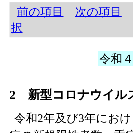
前の項目
次の項目
択
令和４
2 新型コロナウイル
令和2年及び3年にお