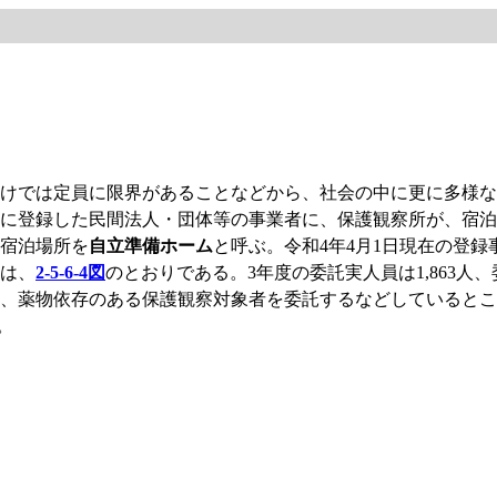
けでは定員に限界があることなどから、社会の中に更に多様な
に登録した民間法人・団体等の事業者に、保護観察所が、宿泊
宿泊場所を
自立準備ホーム
と呼ぶ。令和4年4月1日現在の登録事
）は、
2-5-6-4図
のとおりである。3年度の委託実人員は1,863人、
、薬物依存のある保護観察対象者を委託するなどしているところ
。