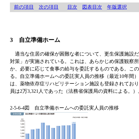
前の項目
次の項目
目次
図表目次
年版選択
3 自立準備ホーム
適当な住居の確保が困難な者について、更生保護施設だ
対策」が実施されている。これは、あらかじめ保護観察所
か、必要に応じて食事の給与を委託するものである。この
る。自立準備ホームへの委託実人員の推移（最近10年間
は、薬物依存症リハビリテーション施設も登録されており
員は2万3,321人であった（法務省保護局の資料による。）
2-5-6-4図 自立準備ホームへの委託実人員の推移