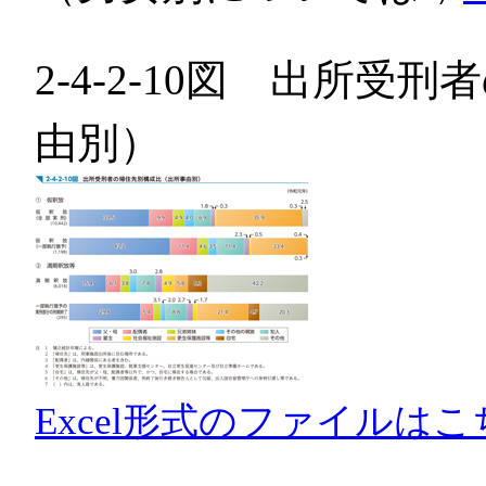
2-4-2-10図 出所
由別）
Excel形式のファイルはこ