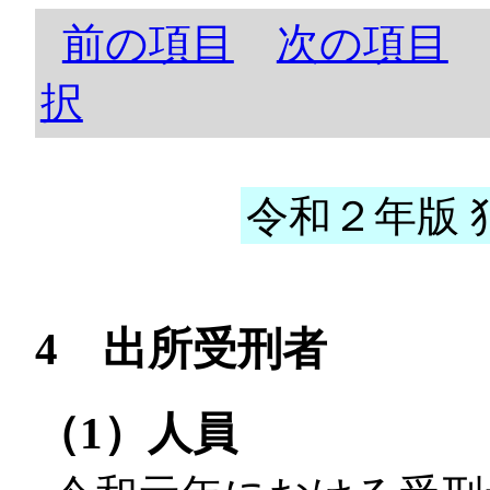
前の項目
次の項目
択
令和２年版 犯
4 出所受刑者
（1）人員