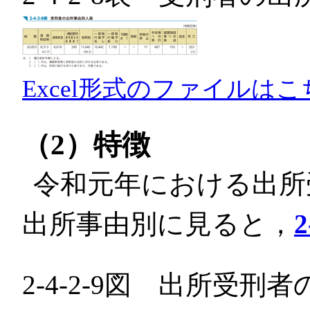
Excel形式のファイルはこ
（2）特徴
令和元年における出所
出所事由別に見ると，
2
2-4-2-9図 出所受