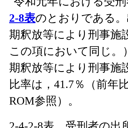
令和元年における受刑
2-8表
のとおりである。
期釈放等により刑事施
この項において同じ。
期釈放等により刑事施
比率は，41.7％（前年比
ROM参照）。
2-4-2-8表 受刑者の