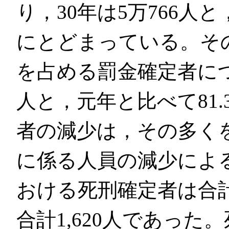
り，30年は5万766人
にとどまっている。そ
を占める罰金確定者につい
人と，元年と比べて81
者の減少は，その多く
に係る人員の減少によ
おける死刑確定者は合計
合計1,620人であった