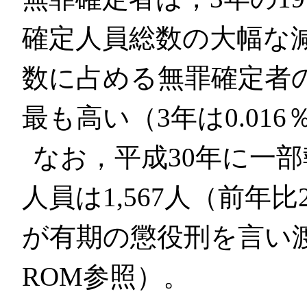
確定人員総数の大幅な
数に占める無罪確定者の割
最も高い（3年は0.016
なお，平成30年に一
人員は1,567人（前年
が有期の懲役刑を言い渡
ROM参照）。