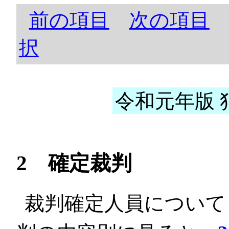
前の項目
次の項目
択
令和元年版 犯
2 確定裁判
裁判確定人員について