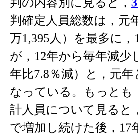
判の内容別に見ると，
3
判確定人員総数は，元年
万1,395人）を最多に
が，12年から毎年減少し，
年比7.8％減）と，元
なっている。もっとも
計人員について見ると，
で増加し続けた後，17