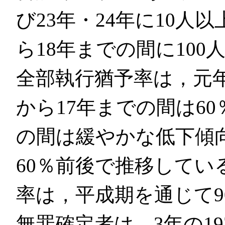
び23年・24年に10人
ら18年までの間に10
全部執行猶予率は，元
から17年までの間は60
の間は緩やかな低下傾
60％前後で推移してい
率は，平成期を通じて
無罪確定者は，3年の1