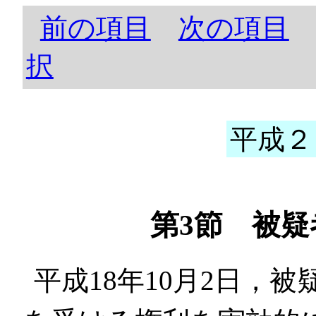
前の項目
次の項目
択
平成２
第3節 被
平成18年10月2日，