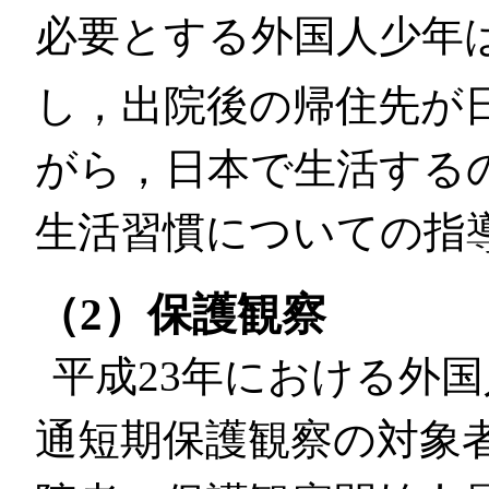
必要とする外国人少年
し，出院後の帰住先が
がら，日本で生活する
生活習慣についての指
（2）保護観察
平成23年における外
通短期保護観察の対象