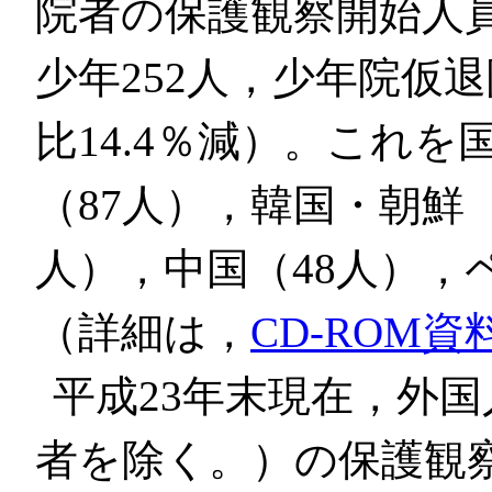
院者の保護観察開始人員
少年252人，少年院仮
比14.4％減）。これ
（87人），韓国・朝鮮（
人），中国（48人），
（詳細は，
CD-ROM資料
平成23年末現在，外
者を除く。）の保護観