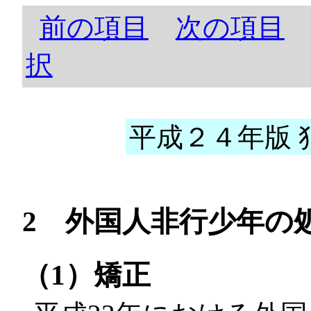
前の項目
次の項目
択
平成２４年版 犯
2 外国人非行少年の
（1）矯正