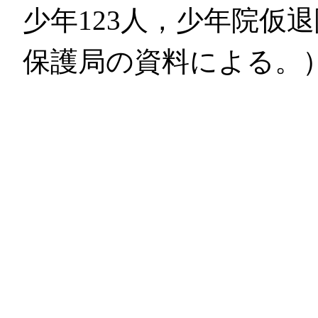
少年123人，少年院仮
保護局の資料による。