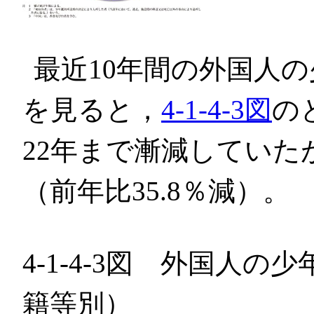
最近10年間の外国人
を見ると，
4-1-4-3図
の
22年まで漸減していた
（前年比35.8％減）。
4-1-4-3図 外国人
籍等別）