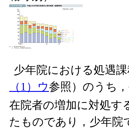
少年院における処遇課
（1）ウ
参照）のうち，
在院者の増加に対処す
たものであり，少年院