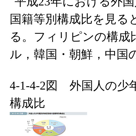
平成23年における外
国籍等別構成比を見る
る。フィリピンの構成
ル，韓国・朝鮮，中国
4-1-4-2図 外国人
構成比