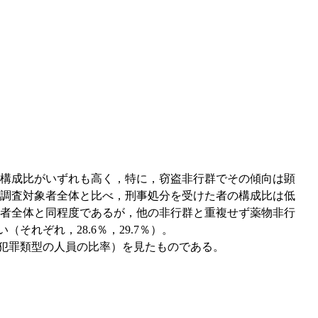
構成比がいずれも高く，特に，窃盗非行群でその傾向は顕
調査対象者全体と比べ，刑事処分を受けた者の構成比は低
者全体と同程度であるが，他の非行群と重複せず薬物非行
れぞれ，28.6％，29.7％）。
犯罪類型の人員の比率）を見たものである。