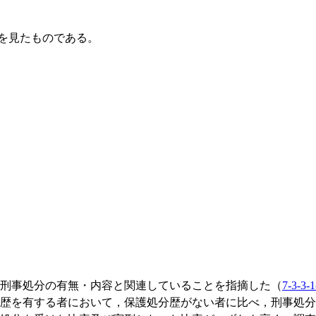
を見たものである。
刑事処分の有無・内容と関連していることを指摘した（
7-3-3-
歴を有する者において，保護処分歴がない者に比べ，刑事処分