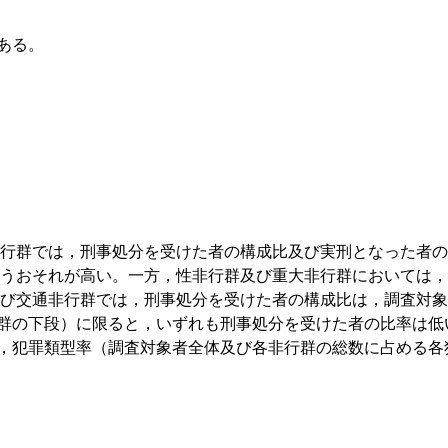
ある。
行群では，刑事処分を受けた者の構成比及び実刑となった者の
うおそれが高い。一方，性非行群及び重大非行群においては，
び交通非行群では，刑事処分を受けた者の構成比は，調査対象
群の下段）に限ると，いずれも刑事処分を受けた者の比率は低い（そ
，犯罪類型率（調査対象者全体及び各非行群の総数に占める各