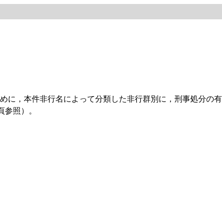
めに，本件非行名によって分類した非行群別に，刑事処分の有
頁参照）。