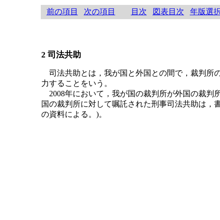
前の項目
次の項目
目次
図表目次
年版選
2 司法共助
司法共助とは，我が国と外国との間で，裁判所の
力することをいう。
2008年において，我が国の裁判所が外国の裁判
国の裁判所に対して嘱託された刑事司法共助は，書
の資料による。)。