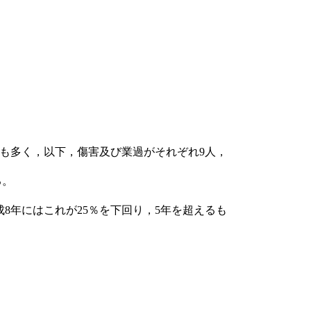
最も多く，以下，傷害及び業過がそれぞれ9人，
る。
8年にはこれが25％を下回り，5年を超えるも