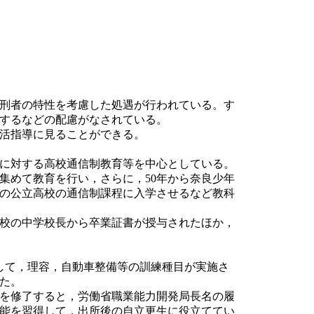
刑者の特性を考慮した処遇が行われている。す
するなどの配慮がなされている。
活指導に見ることができる。
に対する高校通信制教育等を中心としている。
集めて教育を行い，さらに，50年から奈良少年
元の公立高校の通信制課程に入学させるなど教科
本校の中学校長から卒業証書が授与されたほか，
して，理容，自動車整備等の訓練種目が実施さ
た。
練を修了すると，労働省職業能力開発局長名の履
能を習得して，出所後の自立更生に役立ててい