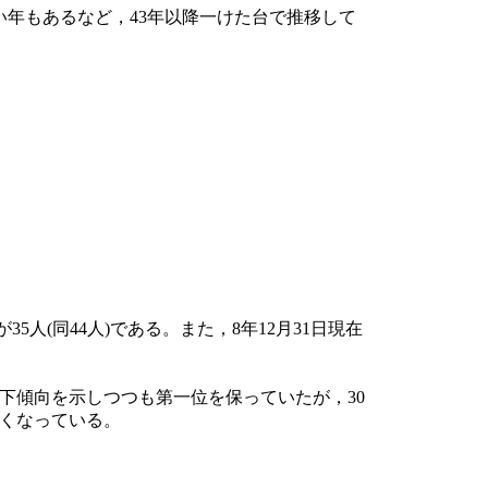
い年もあるなど，43年以降一けた台で推移して
5人(同44人)である。また，8年12月31日現在
下傾向を示しつつも第一位を保っていたが，30
高くなっている。