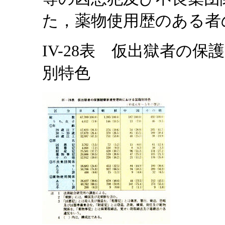
た，薬物使用歴のある者
IV-28表 仮出獄者の
別特色