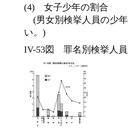
(4) 女子少年の割合
(男女別検挙人員の少年
い。)
IV-53図 罪名別検挙人