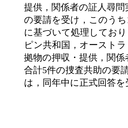
提供，関係者の証人尋問
の要請を受け，このうち
に基づいて処理しており
ピン共和国，オーストラ
拠物の押収・提供，関係
合計5件の捜査共助の要
は，同年中に正式回答を