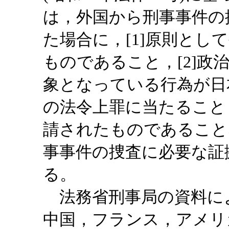
は，外国から刑事事件の
た場合に，[1]原則とし
ものであること，[2]政
象となっている行為が日
の法令上罪に当たること，
請されたものであること
事事件の捜査に必要な証
る。
法務省刑事局の資料によ
中国，フランス，アメリ