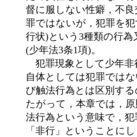
督に服しない性癖，不良
罪ではないが，犯罪を犯
行状)という3種類の行
(少年法3条1項)。
犯罪現象として少年非
自体としては犯罪ではな
び触法行為とは区別する
たがって，本章では，原
法行為という意味で，犯
「非行」ということにし