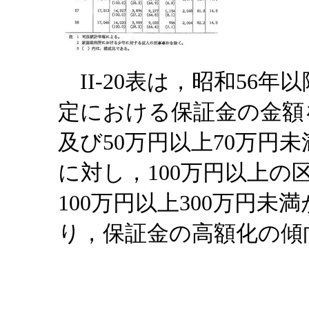
II-20表は，昭和56
定における保証金の金額
及び50万円以上70万円
に対し，100万円以上
100万円以上300万円未満
り，保証金の高額化の傾