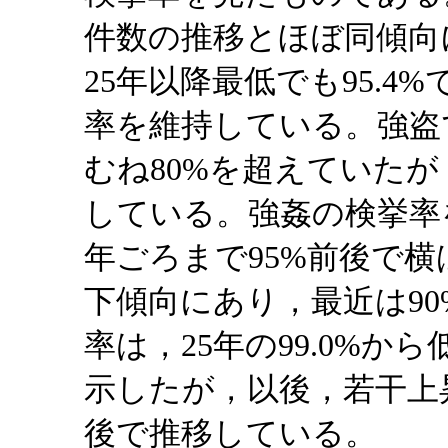
件数の推移とほぼ同傾向
25年以降最低でも95.4
率を維持している。強盗
むね80%を超えていたが
している。強姦の検挙率を
年ごろまで95%前後で
下傾向にあり，最近は9
率は，25年の99.0%から
示したが，以後，若干上
後で推移している。