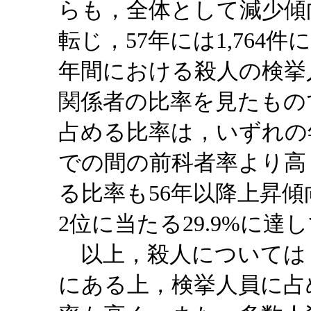
らも，全体として減少傾
転じ，57年には1,764
年間における殺人の検挙
関係者の比率を見たもの
占める比率は，いずれの年
での間の前科者率より高
る比率も56年以降上昇傾
2位に当たる29.9%に達
以上，殺人については，
にある上，検挙人員に占