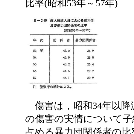
比率(昭和53年～57年)
傷害は，昭和34年以降
の傷害の実情について子
占める暴力団関係者の比