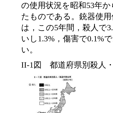
の使用状況を昭和53年か
たものである。銃器使用
は，この5年間，殺人で3.4
いし1.3%，傷害で0.1
い。
II-1図 都道府県別殺人