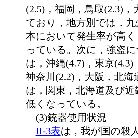
(2.5)，福岡，鳥取(2.3)
ており，地方別では，九
本において発生率が高く
っている。次に，強盗に
は，沖縄(4.7)，東京(4.3)
神奈川(2.2)，大阪，北海
は，関東，北海道及び近
低くなっている。
(3)銃器使用状況
II-3表
は，我が国の殺