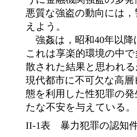
悪質な強盗の動向には，
えよう。
強姦は，昭和40年以降
これは享楽的環境の中で
散された結果と思われる
現代都市に不可欠な高層
態を利用した性犯罪の発
たな不安を与えている。
II-1表 暴力犯罪の認知