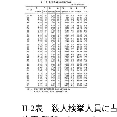
II-2表 殺人検挙人員