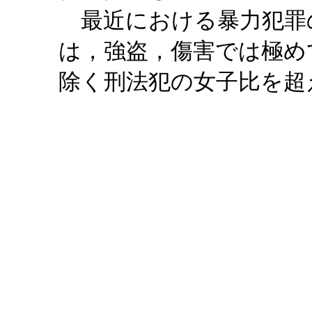
最近における暴力犯罪
は，強盗，傷害では極め
除く刑法犯の女子比を超