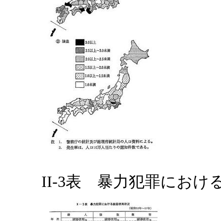
II-3表 暴力犯罪におけ