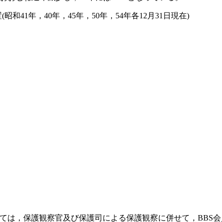
和41年，40年，45年，50年，54年各12月31日現在)
は，保護観察官及び保護司による保護観察に併せて，BBS会