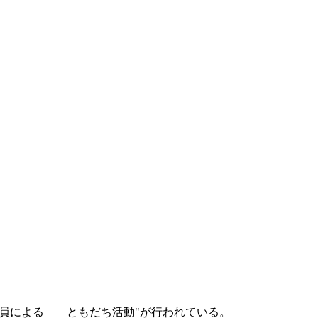
員によるゝゞともだち活動"が行われている。