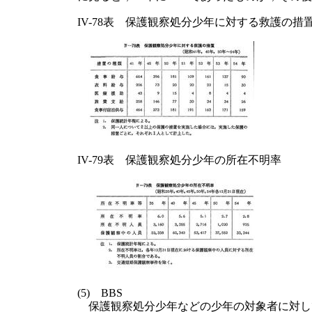
IV-78表 保護観察処分少年に対する救護の措置(昭
IV-79表 保護観察処分少年の所在不明率
(5) BBS
保護観察処分少年などの少年の対象者に対して