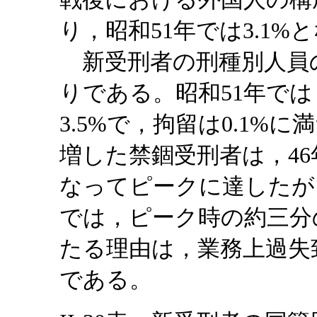
り，昭和51年では3.1%
新受刑者の刑種別人員
りである。昭和51年では
3.5%で，拘留は0.1%
増した禁錮受刑者は，46年に
なってピークに達したが
では，ピーク時の約三分
たる理由は，業務上過失
である。