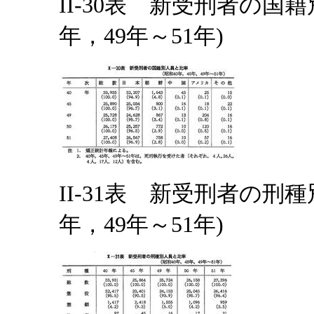
II-30表 新受刑者の国籍
年，49年～51年)
II-31表 新受刑者の刑種
年，49年～51年)