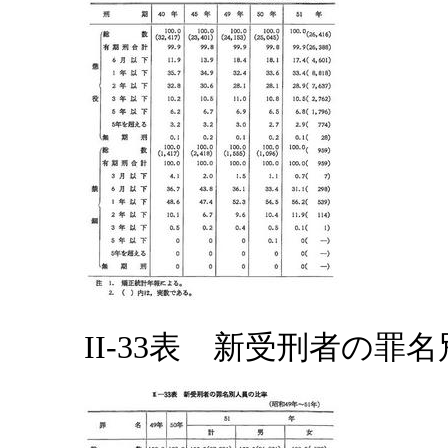
II-33表 新受刑者の罪名