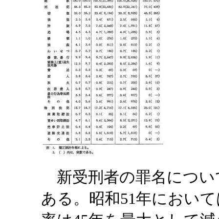
新受刑者の罪名につい
ある。昭和51年において