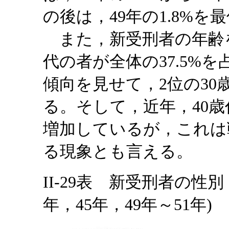
の後は，49年の1.8%
また，新受刑者の年齢を
代の者が全体の37.5%
傾向を見せて，2位の3
る。そして，近年，40歳
増加しているが，これは
る現象とも言える。
II-29表 新受刑者の性
年，45年，49年～51年)