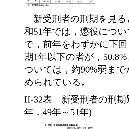
新受刑者の刑期を見る
和51年では，懲役について
で，前年をわずかに下回
期1年以下の者が，50.
ついては，約90%弱ま
められている。
II-32表 新受刑者の刑期
年，49年～51年)