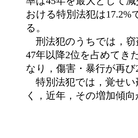
率は45年を最大として減
おける特別法犯は17.2
る。
刑法犯のうちでは，窃盗
47年以降2位を占めてき
なり，傷害・暴行が再び
特別法犯では，覚せい剤
く，近年，その増加傾向